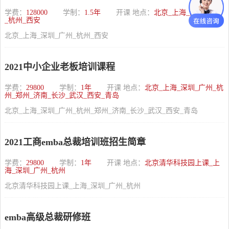
学费：
128000
学制：
1.5年
开课 地点：
北京_上海_深圳_广州
_杭州_西安
北京_上海_深圳_广州_杭州_西安
2021中小企业老板培训课程
学费：
29800
学制：
1年
开课 地点：
北京_上海_深圳_广州_杭
州_郑州_济南_长沙_武汉_西安_青岛
北京_上海_深圳_广州_杭州_郑州_济南_长沙_武汉_西安_青岛
2021工商emba总裁培训班招生简章
学费：
29800
学制：
1年
开课 地点：
北京清华科技园上课_上
海_深圳_广州_杭州
北京清华科技园上课_上海_深圳_广州_杭州
emba高级总裁研修班