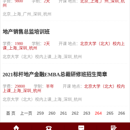
学费：
9800
学制：
2天
开课 地点：
北京_上海_广州_深圳_杭
州
北京_上海_广州_深圳_杭州
地产销售总监培训班
学费：
1980
学制：
2天
开课 地点：
北京大学（北大）校内上
课_上海_深圳_杭州
北京大学（北大）校内上课_上海_深圳_杭州
2021标杆地产金融EMBA总裁研修班招生简章
学费：
29800
学制：
半年
开课 地点：
北京大学（北大）校内
上课_上海_深圳_杭州
北京大学（北大）校内上课_上海_深圳_杭州
首 页
上一页
259
260
261
262
263
264
265
266
267
268
下一页
末页
总共
339
页