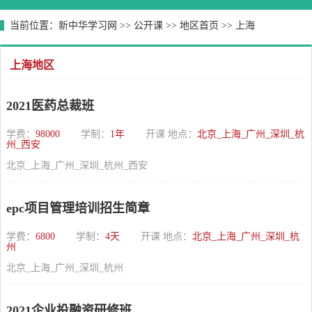
当前位置：
新中华学习网
>>
公开课
>>
地区首页
>>
上海
上海地区
2021医药总裁班
学费：
98000
学制：
1年
开课 地点：
北京_上海_广州_深圳_杭
州_西安
北京_上海_广州_深圳_杭州_西安
epc项目管理培训招生简章
学费：
6800
学制：
4天
开课 地点：
北京_上海_广州_深圳_杭
州
北京_上海_广州_深圳_杭州
2021企业投融资研修班