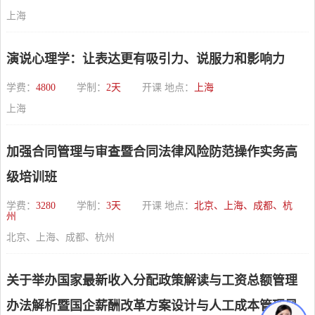
上海
演说心理学：让表达更有吸引力、说服力和影响力
学费：
4800
学制：
2天
开课 地点：
上海
上海
加强合同管理与审查暨合同法律风险防范操作实务高
级培训班
学费：
3280
学制：
3天
开课 地点：
北京、上海、成都、杭
州
北京、上海、成都、杭州
关于举办国家最新收入分配政策解读与工资总额管理
办法解析暨国企薪酬改革方案设计与人工成本管理风