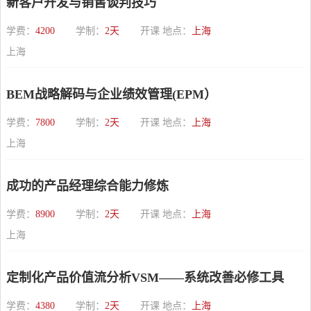
新客户开发与销售谈判技巧
学费：
4200
学制：
2天
开课 地点：
上海
上海
BEM战略解码与企业绩效管理(EPM）
学费：
7800
学制：
2天
开课 地点：
上海
上海
成功的产品经理综合能力修炼
学费：
8900
学制：
2天
开课 地点：
上海
上海
定制化产品价值流分析VSM——系统改善必修工具
学费：
4380
学制：
2天
开课 地点：
上海