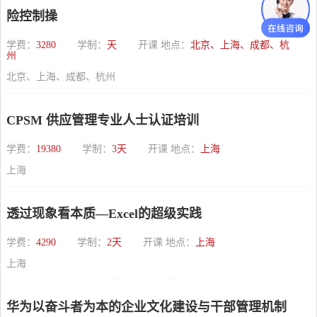
险控制操
学费：
3280
学制：
天
开课 地点：
北京、上海、成都、杭
州
北京、上海、成都、杭州
CPSM 供应管理专业人士认证培训
学费：
19380
学制：
3天
开课 地点：
上海
上海
透过现象看本质—Excel的超级实践
学费：
4290
学制：
2天
开课 地点：
上海
上海
华为以奋斗者为本的企业文化建设与干部管理机制