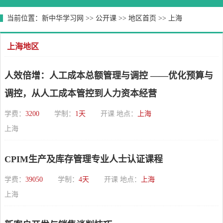
当前位置：
新中华学习网
>>
公开课
>>
地区首页
>>
上海
上海地区
人效倍增：人工成本总额管理与调控 ——优化预算与
调控，从人工成本管控到人力资本经营
学费：
3200
学制：
1天
开课 地点：
上海
上海
CPIM生产及库存管理专业人士认证课程
学费：
39050
学制：
4天
开课 地点：
上海
上海