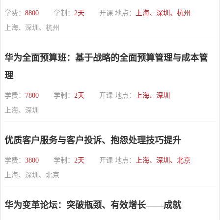
学费：
8800
学制：
2天
开课 地点：
上海、深圳、杭州
上海、深圳、杭州
华为全面预算班：基于战略的全面预算管理与成本管
理
学费：
7800
学制：
2天
开课 地点：
上海、深圳
上海、深圳
优质客户服务与客户投诉、抱怨处理技巧提升
学费：
3800
学制：
2天
开课 地点：
上海、深圳、北京
上海、深圳、北京
华为变革论坛：突破瓶颈、有效增长——成就