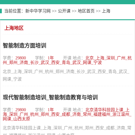
当前位置：
新中华学习网
>>
公开课
>>
地区首页
>>
上海
上海地区
智能制造方面培训
学费：
29800
学制：
1年
开课 地点：
北京_上海_深圳_广州_杭
州_郑州_济南_长沙_武汉_西安_青岛_武汉_网课_宁波
北京_上海_深圳_广州_杭州_郑州_济南_长沙_武汉_西安_青岛_武汉_
网课_宁波
现代智能制造培训_智能制造教育与培训
学费：
29800
学制：
1年
开课 地点：
北京清华科技园上课_上
海_深圳_广州_杭州_郑州_西安_成都_济南_常州_福建福州_浙江温州_
网课_山西太原
北京清华科技园上课_上海_深圳_广州_杭州_郑州_西安_成都_济南_常