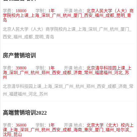
学费：
18000
学制：
1年
开课 地点：
北京人民大学（人大）商
学院校内上课_上海_深圳_广州_杭州_厦门_西安_福州_成都_昆明_青
岛
北京人民大学（人大）商学院校内上课_上海_深圳_广州_杭州_厦门_
西安_福州_成都_昆明_青岛
房产营销培训
学费：
39800
学制：
1年
开课 地点：
北京清华科技园上课_上
海_深圳_广州_杭州_郑州_西安_成都_济南_常州_福建福州_河北_苏
州
北京清华科技园上课_上海_深圳_广州_杭州_郑州_西安_成都_济南_常
州_福建福州_河北_苏州
高端营销培训2022
学费：
36000
学制：
1年
开课 地点：
北京大学（北大）校内上
课_上海_深圳_广州_杭州_西安_成都_海南_重庆_厦门_福州_哈尔滨_
沈阳_昆山