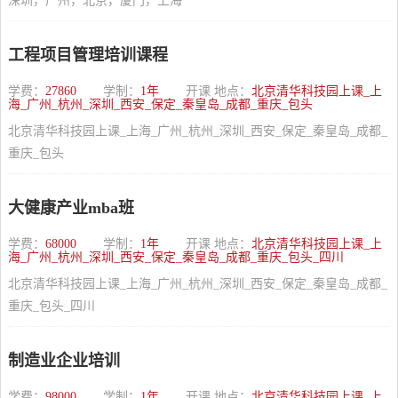
深圳，广州，北京，厦门，上海
工程项目管理培训课程
学费：
27860
学制：
1年
开课 地点：
北京清华科技园上课_上
海_广州_杭州_深圳_西安_保定_秦皇岛_成都_重庆_包头
北京清华科技园上课_上海_广州_杭州_深圳_西安_保定_秦皇岛_成都_
重庆_包头
大健康产业mba班
学费：
68000
学制：
1年
开课 地点：
北京清华科技园上课_上
海_广州_杭州_深圳_西安_保定_秦皇岛_成都_重庆_包头_四川
北京清华科技园上课_上海_广州_杭州_深圳_西安_保定_秦皇岛_成都_
重庆_包头_四川
制造业企业培训
学费：
98000
学制：
1年
开课 地点：
北京清华科技园上课_上