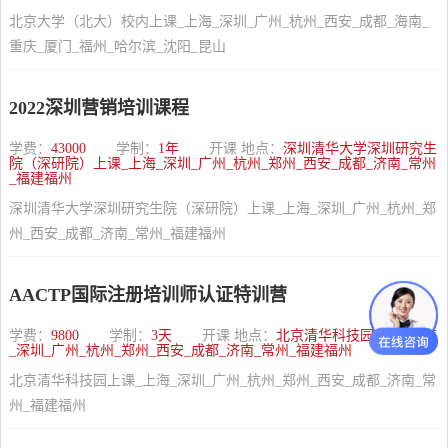
北京大学（北大）校内上课_上海_深圳_广州_杭州_西安_成都_海南_
重庆_厦门_福州_哈尔滨_沈阳_昆山
2022深圳营销培训课程
学费：
43000
学制：
1年
开课 地点：
深圳清华大学深圳研究生
院（深研院）上课_上海_深圳_广州_杭州_郑州_西安_成都_济南_常州
_福建福州
深圳清华大学深圳研究生院（深研院）上课_上海_深圳_广州_杭州_郑
州_西安_成都_济南_常州_福建福州
AACTP国际注册培训师认证特训营
学费：
9800
学制：
3天
开课 地点：
北京清华科技园上课_上海
_深圳_广州_杭州_郑州_西安_成都_济南_常州_福建福州
北京清华科技园上课_上海_深圳_广州_杭州_郑州_西安_成都_济南_常
州_福建福州