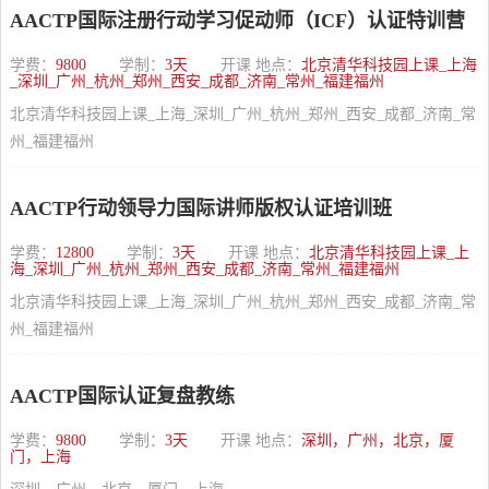
AACTP国际注册行动学习促动师（ICF）认证特训营
学费：
9800
学制：
3天
开课 地点：
北京清华科技园上课_上海
_深圳_广州_杭州_郑州_西安_成都_济南_常州_福建福州
北京清华科技园上课_上海_深圳_广州_杭州_郑州_西安_成都_济南_常
州_福建福州
AACTP行动领导力国际讲师版权认证培训班
学费：
12800
学制：
3天
开课 地点：
北京清华科技园上课_上
海_深圳_广州_杭州_郑州_西安_成都_济南_常州_福建福州
北京清华科技园上课_上海_深圳_广州_杭州_郑州_西安_成都_济南_常
州_福建福州
AACTP国际认证复盘教练
学费：
9800
学制：
3天
开课 地点：
深圳，广州，北京，厦
门，上海