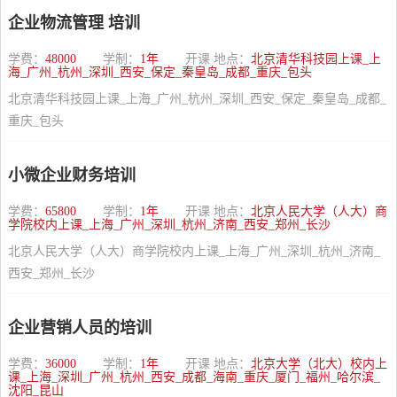
企业物流管理 培训
学费：
48000
学制：
1年
开课 地点：
北京清华科技园上课_上
海_广州_杭州_深圳_西安_保定_秦皇岛_成都_重庆_包头
北京清华科技园上课_上海_广州_杭州_深圳_西安_保定_秦皇岛_成都_
重庆_包头
小微企业财务培训
学费：
65800
学制：
1年
开课 地点：
北京人民大学（人大）商
学院校内上课_上海_广州_深圳_杭州_济南_西安_郑州_长沙
北京人民大学（人大）商学院校内上课_上海_广州_深圳_杭州_济南_
西安_郑州_长沙
企业营销人员的培训
学费：
36000
学制：
1年
开课 地点：
北京大学（北大）校内上
课_上海_深圳_广州_杭州_西安_成都_海南_重庆_厦门_福州_哈尔滨_
沈阳_昆山