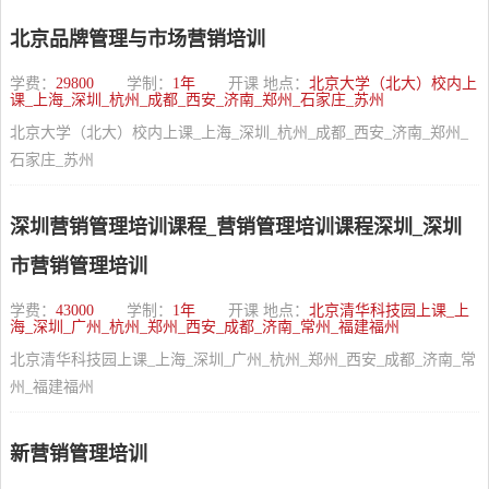
北京品牌管理与市场营销培训
学费：
29800
学制：
1年
开课 地点：
北京大学（北大）校内上
课_上海_深圳_杭州_成都_西安_济南_郑州_石家庄_苏州
北京大学（北大）校内上课_上海_深圳_杭州_成都_西安_济南_郑州_
石家庄_苏州
深圳营销管理培训课程_营销管理培训课程深圳_深圳
市营销管理培训
学费：
43000
学制：
1年
开课 地点：
北京清华科技园上课_上
海_深圳_广州_杭州_郑州_西安_成都_济南_常州_福建福州
北京清华科技园上课_上海_深圳_广州_杭州_郑州_西安_成都_济南_常
州_福建福州
新营销管理培训