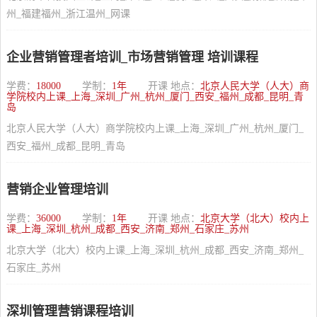
州_福建福州_浙江温州_网课
企业营销管理者培训_市场营销管理 培训课程
学费：
18000
学制：
1年
开课 地点：
北京人民大学（人大）商
学院校内上课_上海_深圳_广州_杭州_厦门_西安_福州_成都_昆明_青
岛
北京人民大学（人大）商学院校内上课_上海_深圳_广州_杭州_厦门_
西安_福州_成都_昆明_青岛
营销企业管理培训
学费：
36000
学制：
1年
开课 地点：
北京大学（北大）校内上
课_上海_深圳_杭州_成都_西安_济南_郑州_石家庄_苏州
北京大学（北大）校内上课_上海_深圳_杭州_成都_西安_济南_郑州_
石家庄_苏州
深圳管理营销课程培训