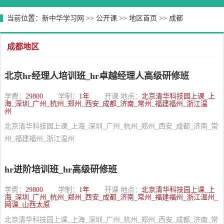
当前位置：
新中华学习网
>>
公开课
>>
地区首页
>>
成都
成都地区
北京hr经理人培训班_hr卓越经理人高级研修班
学费：
29800
学制：
1年
开课 地点：
北京清华科技园上课_上
海_深圳_广州_杭州_郑州_西安_成都_济南_常州_福建福州_浙江温
州
北京清华科技园上课_上海_深圳_广州_杭州_郑州_西安_成都_济南_常
州_福建福州_浙江温州
hr进阶培训班_hr高级研修班
学费：
29800
学制：
1年
开课 地点：
北京清华科技园上课_上
海_深圳_广州_杭州_郑州_西安_成都_济南_常州_福建福州_浙江温州_
网课_山西太原
北京清华科技园上课_上海_深圳_广州_杭州_郑州_西安_成都_济南_常