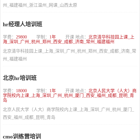
州_福建福州_浙江温州_网课_山西太原
hr经理人培训班
学费：
29800
学制：
1年
开课 地点：
北京清华科技园上课_上
海_深圳_广州_杭州_郑州_西安_成都_济南_常州_福建福州
北京清华科技园上课_上海_深圳_广州_杭州_郑州_西安_成都_济南_常
州_福建福州
北京hr培训班
学费：
18000
学制：
1年
开课 地点：
北京人民大学（人大）商
学院校内上课_上海_深圳_广州_杭州_厦门_西安_福州_成都_昆明_青
岛
北京人民大学（人大）商学院校内上课_上海_深圳_广州_杭州_厦门_
西安_福州_成都_昆明_青岛
cmo训练营培训