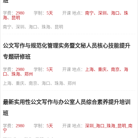
班
学费：
2980
学制：
5天
开课 地点：
南宁、深圳、海口、珠
海、昆明
南宁、深圳、海口、珠海、昆明
公文写作与规范化管理实务暨文秘人员核心技能提升
专题研修班
学费：
2980
学制：
5天
开课 地点：
上海、重庆、南京、海
口、珠海、郑州
上海、重庆、南京、海口、珠海、郑州
最新实用性公文写作与办公室人员综合素养提升培训
班
学费：
2980
学制：
5天
开课 地点：
深圳_海口_珠海_昆明_南
宁