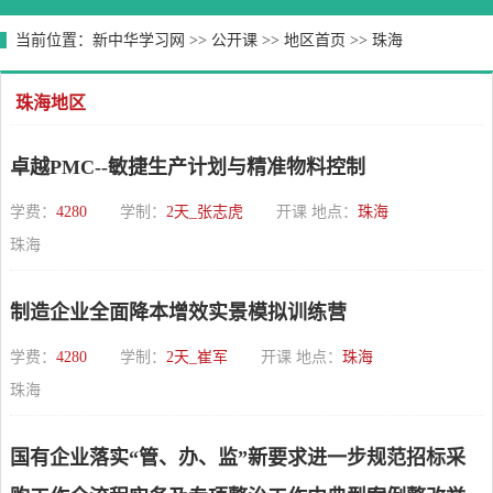
当前位置：
新中华学习网
>>
公开课
>>
地区首页
>>
珠海
珠海地区
卓越PMC--敏捷生产计划与精准物料控制
学费：
4280
学制：
2天_张志虎
开课 地点：
珠海
珠海
制造企业全面降本增效实景模拟训练营
学费：
4280
学制：
2天_崔军
开课 地点：
珠海
珠海
国有企业落实“管、办、监”新要求进一步规范招标采