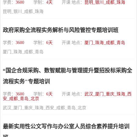
学费：
3600
学制：
4天
开课 地点：
昆明_银川_成都_珠海
昆明_银川_成都_珠海
政府采购全流程实务解析与风险管控专题培训班
学费：
3600
学制：
6天
开课 地点：
厦门_珠海_成都_青岛
厦门_珠海_成都_青岛
“国企合规采购、数智赋能与管理提升暨招投标采购全
流程实务"专题培训
学费：
3600
学制：
6天
开课 地点：
武汉_厦门_重庆_珠海_西
安_成都_青岛_北京
武汉_厦门_重庆_珠海_西安_成都_青岛_北京
最新实用性公文写作与办公室人员综合素养提升培训