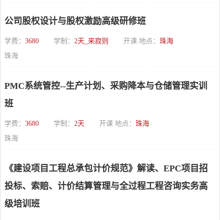
公司股权设计与股权激励高级研修班
学费：
3680
学制：
2天_来寂则
开课 地点：
珠海
珠海
PMC系统管控--生产计划、采购降本与仓储管理实训
班
学费：
3680
学制：
2天
开课 地点：
珠海
珠海
《建设项目工程总承包计价规范》解读、EPC项目招
投标、索赔、计价结算管理与全过程工程咨询实务高
级培训班