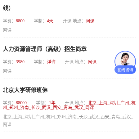
线）
学费：
8800
学制：
4天
开课 地点：
网课
网课
人力资源管理师（高级）招生简章
学费：
3980
学制：
详询
开课 地点：
网课
网课
北京大学研修班佛
学费：
88000
学制：
1年
开课 地点：
北京_上海_深圳_广州_杭
州_郑州_济南_长沙_武汉_西安_青岛_武汉_网课
北京_上海_深圳_广州_杭州_郑州_济南_长沙_武汉_西安_青岛_武汉_
网课