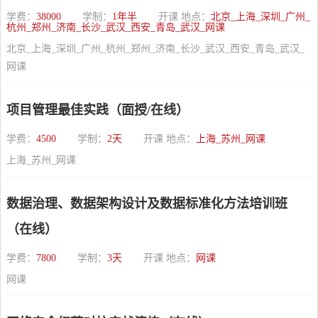
学费：
38000
学制：
1年半
开课 地点：
北京_上海_深圳_广州_
杭州_郑州_济南_长沙_武汉_西安_青岛_武汉_网课
北京_上海_深圳_广州_杭州_郑州_济南_长沙_武汉_西安_青岛_武汉_
网课
项目管理最佳实践（面授/在线）
学费：
4500
学制：
2天
开课 地点：
上海_苏州_网课
上海_苏州_网课
数据治理、数据架构设计及数据标准化方法培训班
（在线）
学费：
7800
学制：
3天
开课 地点：
网课
网课