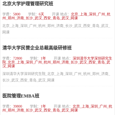
北京大学护理管理研究班
学费：
5800
学制：
6天
开课 地点：
北京_上海_深圳_广州_杭
州_郑州_济南_长沙_武汉_西安_青岛_武汉_网课
北京_上海_深圳_广州_杭州_郑州_济南_长沙_武汉_西安_青岛_武汉_
网课
清华大学民营企业总裁高级研修班
学费：
72800
学制：
1年
开课 地点：
深圳清华大学深圳研究生
院_北京_上海_深圳_广州_杭州_郑州_济南_长沙_武汉_西安_青岛_武
汉_网课
深圳清华大学深圳研究生院_北京_上海_深圳_广州_杭州_郑州_济南_
长沙_武汉_西安_青岛_武汉_网课
医院管理EMBA班
学费：
39800
学制：
1年
开课 地点：
北京_上海_深圳_广州_杭
州_郑州_济南_长沙_武汉_西安_青岛_武汉_网课