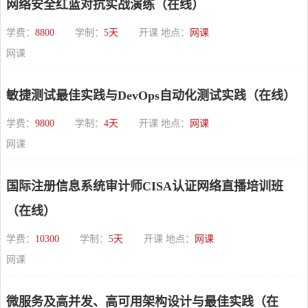
网络安全红蓝对抗实战演练（在线）
学费：
8800
学制：
5天
开课 地点：
网课
网课
敏捷测试最佳实践与DevOps自动化测试实践（在线）
学费：
9800
学制：
4天
开课 地点：
网课
网课
国际注册信息系统审计师CISA认证网络直播培训班
（在线）
学费：
10300
学制：
5天
开课 地点：
网课
网课
微服务及高并发、高可用架构设计与最佳实践（在