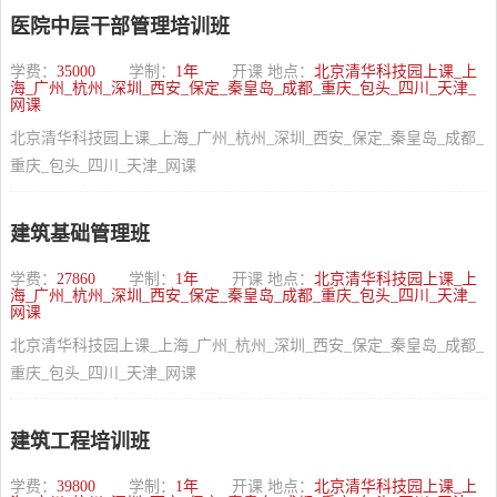
医院中层干部管理培训班
学费：
35000
学制：
1年
开课 地点：
北京清华科技园上课_上
海_广州_杭州_深圳_西安_保定_秦皇岛_成都_重庆_包头_四川_天津_
网课
北京清华科技园上课_上海_广州_杭州_深圳_西安_保定_秦皇岛_成都_
重庆_包头_四川_天津_网课
建筑基础管理班
学费：
27860
学制：
1年
开课 地点：
北京清华科技园上课_上
海_广州_杭州_深圳_西安_保定_秦皇岛_成都_重庆_包头_四川_天津_
网课
北京清华科技园上课_上海_广州_杭州_深圳_西安_保定_秦皇岛_成都_
重庆_包头_四川_天津_网课
建筑工程培训班
学费：
39800
学制：
1年
开课 地点：
北京清华科技园上课_上