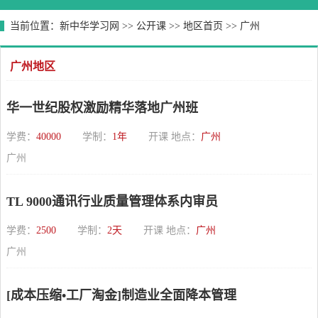
当前位置：
新中华学习网
>>
公开课
>>
地区首页
>>
广州
广州地区
华一世纪股权激励精华落地广州班
学费：
40000
学制：
1年
开课 地点：
广州
广州
TL 9000通讯行业质量管理体系内审员
学费：
2500
学制：
2天
开课 地点：
广州
广州
[成本压缩•工厂淘金]制造业全面降本管理