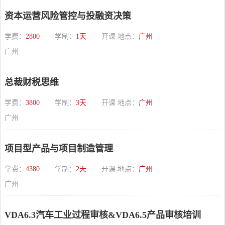
资本运营风险管控与投融资决策
学费：
2800
学制：
1天
开课 地点：
广州
广州
总裁财税思维
学费：
3800
学制：
3天
开课 地点：
广州
广州
项目型产品与项目制造管理
学费：
4380
学制：
2天
开课 地点：
广州
广州
VDA6.3汽车工业过程审核&VDA6.5产品审核培训