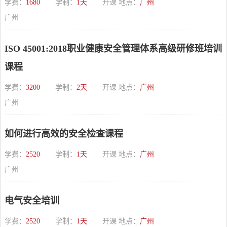
学费：
1680
学制：
1天
开课 地点：
广州
广州
ISO 45001:2018职业健康安全管理体系高级研修班培训
课程
学费：
3200
学制：
2天
开课 地点：
广州
广州
如何进行高效的安全检查课程
学费：
2520
学制：
1天
开课 地点：
广州
广州
电气安全培训
学费：
2520
学制：
1天
开课 地点：
广州