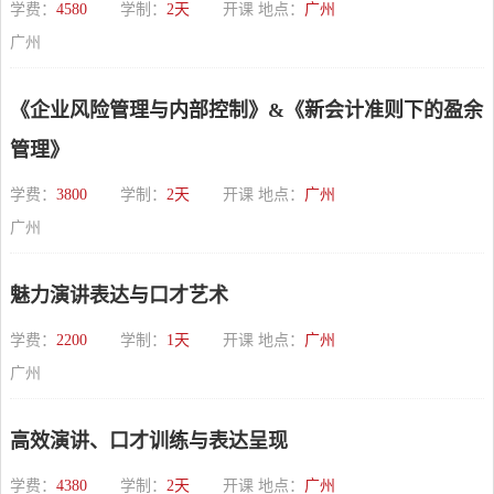
学费：
4580
学制：
2天
开课 地点：
广州
广州
《企业风险管理与内部控制》&《新会计准则下的盈余
管理》
学费：
3800
学制：
2天
开课 地点：
广州
广州
魅力演讲表达与口才艺术
学费：
2200
学制：
1天
开课 地点：
广州
广州
高效演讲、口才训练与表达呈现
学费：
4380
学制：
2天
开课 地点：
广州