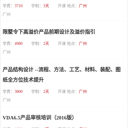
学费：
3710
学制：
3天
开课 地点：
广州
广州
限墅令下高溢价产品前期设计及溢价指引
学费：
4980
学制：
2天
开课 地点：
广州
广州
产品结构设计 --流程、方法、工艺、材料、装配、图
纸全方位技术提升
学费：
3800
学制：
2天
开课 地点：
广州
广州
VDA6.5产品审核培训（2016版）