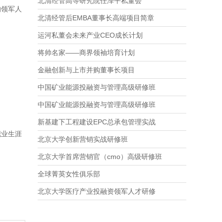
北清经管高等研究院任泽平私董会
的领军人
北清经管后EMBA董事长高端项目简章
运河私董会未来产业CEO成长计划
将帅名家——商界领袖培育计划
金融创新与上市并购董事长项目
中国矿业能源投融资与管理高级研修班
中国矿业能源投融资与管理高级研修班
新基建下工程建设EPC总承包管理实战
职业生涯
北京大学创新营销实战研修班
北京大学首席营销官（cmo）高级研修班
全球菁英女性俱乐部
北京大学医疗产业投融资领军人才研修