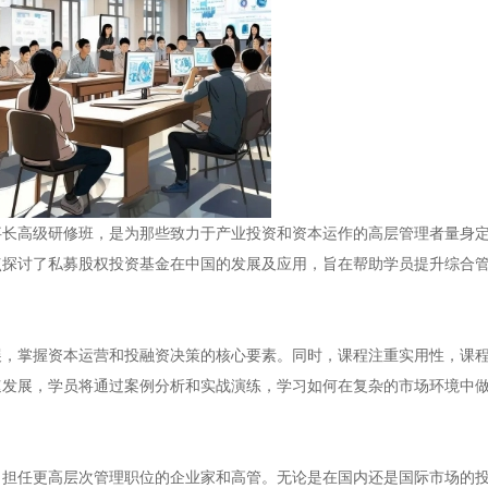
事长高级研修班，是为那些致力于产业投资和资本运作的高层管理者量身
点探讨了私募股权投资基金在中国的发展及应用，旨在帮助学员提升综合
展，掌握资本运营和投融资决策的核心要素。同时，课程注重实用性，课
速发展，学员将通过案例分析和实战演练，学习如何在复杂的市场环境中
，担任更高层次管理职位的企业家和高管。无论是在国内还是国际市场的