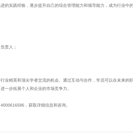
先进的实践经验，逐步提升自己的综合管理能力和领导能力，成为行业中
目负责人；
与行业精英和顶尖学者交流的机会。通过互动与合作，学员可以在未来的
，进一步拓展个人和企业的市场竞争力。
00616586，获取详细信息和咨询。