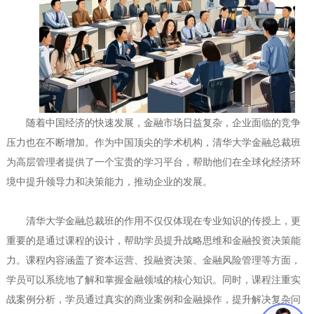
随着中国经济的快速发展，金融市场日益复杂，企业面临的竞争
压力也在不断增加。作为中国顶尖的学术机构，清华大学金融总裁班
为高层管理者提供了一个宝贵的学习平台，帮助他们在全球化经济环
境中提升领导力和决策能力，推动企业的发展。
清华大学金融总裁班的作用不仅仅体现在专业知识的传授上，更
重要的是通过课程的设计，帮助学员提升战略思维和金融投资决策能
力。课程内容涵盖了资本运营、投融资决策、金融风险管理等方面，
学员可以系统地了解和掌握金融领域的核心知识。同时，课程注重实
战案例分析，学员通过真实的商业案例和金融操作，提升解决复杂问