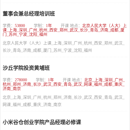
董事会兼总经理培训班
学费：
53800
学制：
1年
开课 地点：
北京人民大学（人大）上
课_上海_深圳_广州_杭州_西安_郑州_武汉_长沙_青岛_济南_成都_厦
门_苏州_宁波_沈阳_福州
北京人民大学（人大）上课_上海_深圳_广州_杭州_西安_郑州_武汉_
长沙_青岛_济南_成都_厦门_苏州_宁波_沈阳_福州
沙丘学院投资黄埔班
学费：
278000
学制：
1年
开课 地点：
北京_上海_深圳_广州_
杭州_郑州_济南_长沙_武汉_西安_青岛_武汉_网课_福州_成都_重庆_
济南_南京
北京_上海_深圳_广州_杭州_郑州_济南_长沙_武汉_西安_青岛_武汉_
网课_福州_成都_重庆_济南_南京
小米谷仓创业学院产品经理必修课