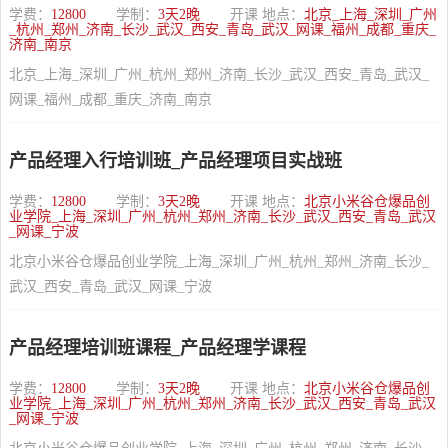
学费：
12800
学制：
3天2晚
开课 地点：
北京_上海_深圳_广州
_杭州_郑州_济南_长沙_武汉_西安_青岛_武汉_网课_福州_成都_重庆_
济南_南京
北京_上海_深圳_广州_杭州_郑州_济南_长沙_武汉_西安_青岛_武汉_
网课_福州_成都_重庆_济南_南京
产品经理入行培训班_产品经理项目实战班
学费：
12800
学制：
3天2晚
开课 地点：
北京小米谷仓爆品创
业学院_上海_深圳_广州_杭州_郑州_济南_长沙_武汉_西安_青岛_武汉
_网课_宁波
北京小米谷仓爆品创业学院_上海_深圳_广州_杭州_郑州_济南_长沙_
武汉_西安_青岛_武汉_网课_宁波
产品经理培训班课程_产品经理学课程
学费：
12800
学制：
3天2晚
开课 地点：
北京小米谷仓爆品创
业学院_上海_深圳_广州_杭州_郑州_济南_长沙_武汉_西安_青岛_武汉
_网课_宁波