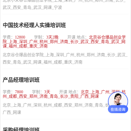
北京小米谷仓爆品创业学院_上海_深圳_广州_杭州_郑州_济南_长沙_
武汉_西安_青岛_武汉_网课_宁波
中国技术经理人实操培训班
学费：
12800
学制：
3天2晚
开课 地点：
北京谷仓爆品创业学
院_上海_深圳_广州_杭州_郑州_济南_长沙_武汉_西安_青岛_武汉_网
课_福州_成都_重庆_济南
北京谷仓爆品创业学院_上海_深圳_广州_杭州_郑州_济南_长沙_武汉_
西安_青岛_武汉_网课_福州_成都_重庆_济南
产品经理培训班
学费：
7800
学制：
3天
开课 地点：
北京_上海_广州_深圳_杭
州_成都_西安_郑州_济南_青岛_长沙_贵阳_广西_网课
北京_上海_广州_深圳_杭州_成都_西安_郑州_济南_青岛_长沙_贵阳_
广西_网课
采购经理培训班