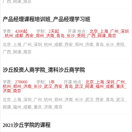
广西_网课_南京
产品经理课程培训班_产品经理学习班
学费：
4200起
学制：
2天起
开课 地点：
北京_上海_广州_深圳
_杭州_成都_西安_郑州_济南_青岛_长沙_贵阳_广西_网课_南京
北京_上海_广州_深圳_杭州_成都_西安_郑州_济南_青岛_长沙_贵阳_
广西_网课_南京
沙丘投资人商学院_清科沙丘商学院
学费：
278000
学制：
1年
开课 地点：
北京_上海_深圳_广州_
杭州_郑州_济南_长沙_武汉_西安_青岛_武汉_网课_福州_成都_重庆_
济南_南京
北京_上海_深圳_广州_杭州_郑州_济南_长沙_武汉_西安_青岛_武汉_
网课_福州_成都_重庆_济南_南京
2021沙丘学院的课程