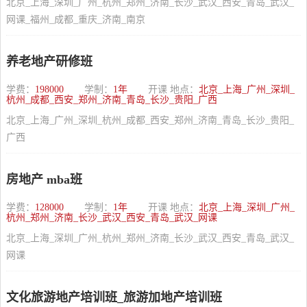
北京_上海_深圳_广州_杭州_郑州_济南_长沙_武汉_西安_青岛_武汉_
网课_福州_成都_重庆_济南_南京
养老地产研修班
学费：
198000
学制：
1年
开课 地点：
北京_上海_广州_深圳_
杭州_成都_西安_郑州_济南_青岛_长沙_贵阳_广西
北京_上海_广州_深圳_杭州_成都_西安_郑州_济南_青岛_长沙_贵阳_
广西
房地产 mba班
学费：
128000
学制：
1年
开课 地点：
北京_上海_深圳_广州_
杭州_郑州_济南_长沙_武汉_西安_青岛_武汉_网课
北京_上海_深圳_广州_杭州_郑州_济南_长沙_武汉_西安_青岛_武汉_
网课
文化旅游地产培训班_旅游加地产培训班