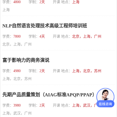
学费：
4800
学制：
2天
开课 地点：
上海
上海
NLP自然语言处理技术高级工程师培训班
学费：
7800
学制：
4天
开课 地点：
北京，上海，广州
北京，上海，广州
富于影响力的商务演说
学费：
4980
学制：
2天
开课 地点：
上海，北京，苏州
上海，北京，苏州
先期产品质量策划（AIAG标准APQP/PPAP）
学费：
3980
学制：
2天
开课 地点：
上海，武汉，广州
上海，武汉，广州