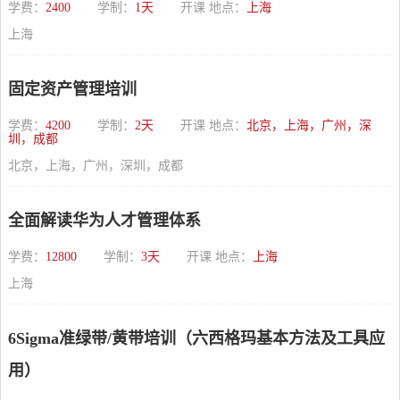
学费：
2400
学制：
1天
开课 地点：
上海
上海
固定资产管理培训
学费：
4200
学制：
2天
开课 地点：
北京，上海，广州，深
圳，成都
北京，上海，广州，深圳，成都
全面解读华为人才管理体系
学费：
12800
学制：
3天
开课 地点：
上海
上海
6Sigma准绿带/黄带培训（六西格玛基本方法及工具应
用）