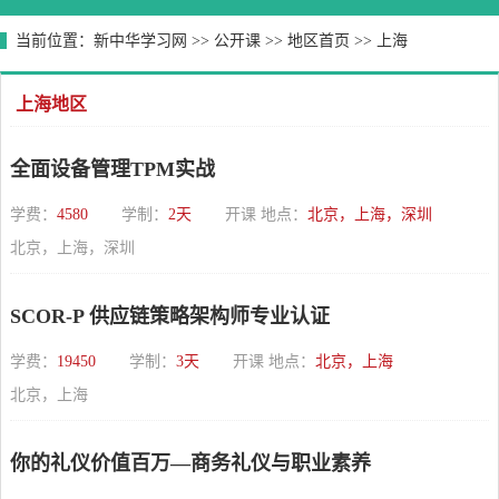
当前位置：
新中华学习网
>>
公开课
>>
地区首页
>>
上海
上海地区
全面设备管理TPM实战
学费：
4580
学制：
2天
开课 地点：
北京，上海，深圳
北京，上海，深圳
SCOR-P 供应链策略架构师专业认证
学费：
19450
学制：
3天
开课 地点：
北京，上海
北京，上海
你的礼仪价值百万—商务礼仪与职业素养