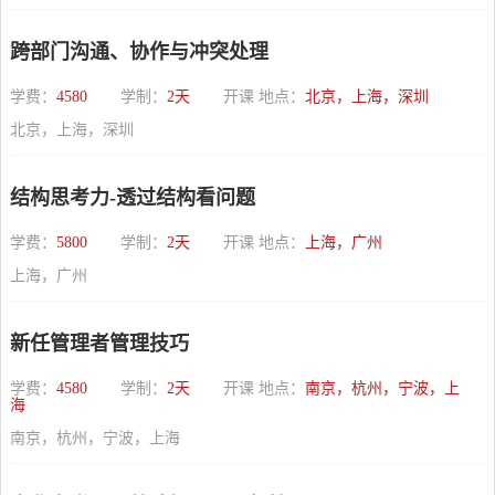
跨部门沟通、协作与冲突处理
学费：
4580
学制：
2天
开课 地点：
北京，上海，深圳
北京，上海，深圳
结构思考力-透过结构看问题
学费：
5800
学制：
2天
开课 地点：
上海，广州
上海，广州
新任管理者管理技巧
学费：
4580
学制：
2天
开课 地点：
南京，杭州，宁波，上
海
南京，杭州，宁波，上海