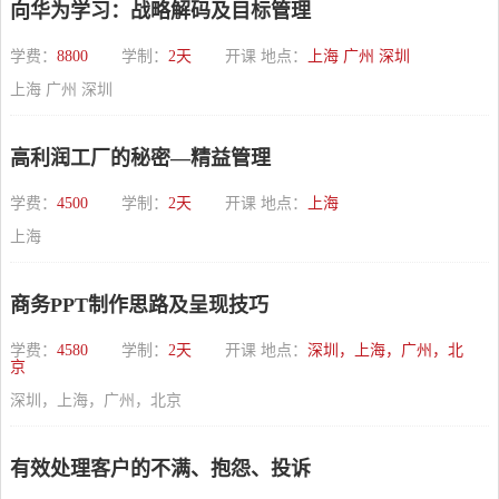
向华为学习：战略解码及目标管理
学费：
8800
学制：
2天
开课 地点：
上海 广州 深圳
上海 广州 深圳
高利润工厂的秘密—精益管理
学费：
4500
学制：
2天
开课 地点：
上海
上海
商务PPT制作思路及呈现技巧
学费：
4580
学制：
2天
开课 地点：
深圳，上海，广州，北
京
深圳，上海，广州，北京
有效处理客户的不满、抱怨、投诉