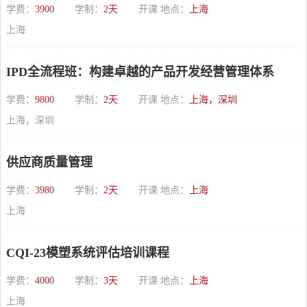
学费：
3900
学制：
2天
开课 地点：
上海
上海
IPD全流程班：构建卓越的产品开发经营管理体系
学费：
9800
学制：
2天
开课 地点：
上海，深圳
上海，深圳
供应商质量管理
学费：
3980
学制：
2天
开课 地点：
上海
上海
CQI-23模塑系统评估培训课程
学费：
4000
学制：
3天
开课 地点：
上海
上海