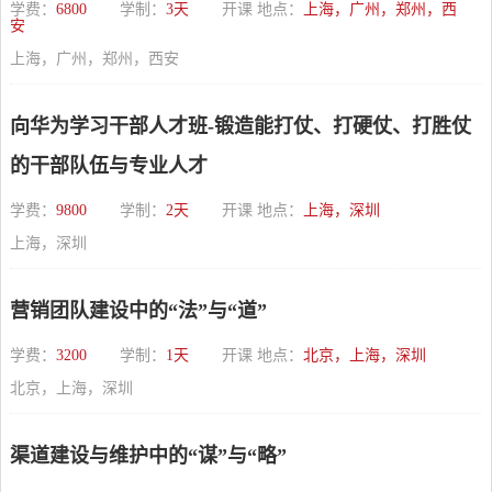
学费：
6800
学制：
3天
开课 地点：
上海，广州，郑州，西
安
上海，广州，郑州，西安
向华为学习干部人才班-锻造能打仗、打硬仗、打胜仗
的干部队伍与专业人才
学费：
9800
学制：
2天
开课 地点：
上海，深圳
上海，深圳
营销团队建设中的“法”与“道”
学费：
3200
学制：
1天
开课 地点：
北京，上海，深圳
北京，上海，深圳
渠道建设与维护中的“谋”与“略”