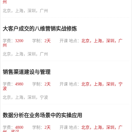
州
北京，上海，深圳，广州
大客户成交的八维营销实战修炼
学费：
3200
学制：
2天
开课 地点：
北京，上海，深圳，广
州
北京，上海，深圳，广州
销售渠道建设与管理
学费：
4980
学制：
2天
开课 地点：
北京，上海，深圳，宁
波
北京，上海，深圳，宁波
数据分析在业务场景中的实操应用
学费：
4800
学制：
2天
开课 地点：
北京，上海，深圳，广
州，武汉