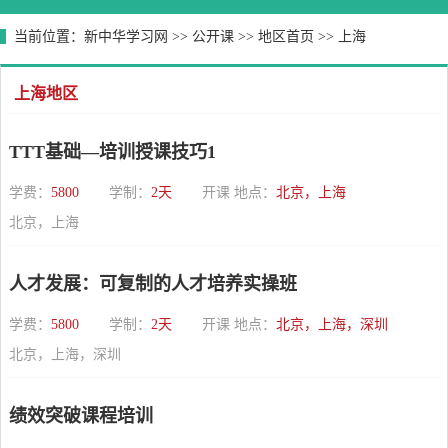
当前位置：
新中华学习网
>>
公开课
>>
地区首页
>>
上海
上海地区
TTT基础—培训授课技巧1
学费：
5800
学制：
2天
开课 地点：
北京，上海
北京，上海
人才发展：可复制的人才培养实操班
学费：
5800
学制：
2天
开课 地点：
北京，上海，深圳
北京，上海，深圳
绩效突破课程培训