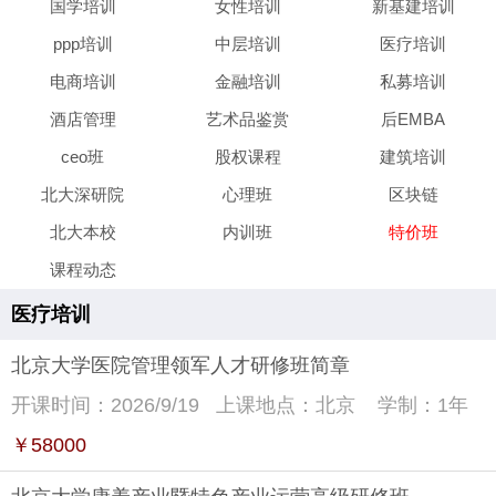
国学培训
女性培训
新基建培训
ppp培训
中层培训
医疗培训
电商培训
金融培训
私募培训
酒店管理
艺术品鉴赏
后EMBA
ceo班
股权课程
建筑培训
北大深研院
心理班
区块链
北大本校
内训班
特价班
课程动态
医疗培训
北京大学医院管理领军人才研修班简章
开课时间：2026/9/19
上课地点：北京
学制：1年
￥58000