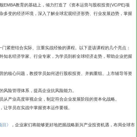
EMBA教育的基础上，倾力打造了《资本运营与股权投资(VC/PE)项
杂多变的经济环境，深入了解全球宏观经济形势、行业发展趋势，掌握
》是一门紧密结合实际、注重实战经验的课程。以下是该课程的几个亮点：
外知名经济学家、行业专家，为学员剖析全球经济走势，帮助企业把握
营的核心问题，教授学员如何进行股权投资、并购重组、上市辅导等资
的风险管理体系，提高企业抗风险能力。
员从产业高度审视企业，制定符合企业发展阶段的资本化战略。
，让学员在实战中掌握资本运作要领。
)项目》
，企业家们将能够更好地把握战略新兴产业投资机遇，布局全球市