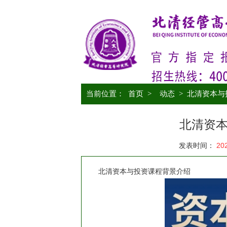
当前位置：
首页
>
动态
>
北清资本与
北清资
发表时间：
20
北清资本与投资课程背景介绍