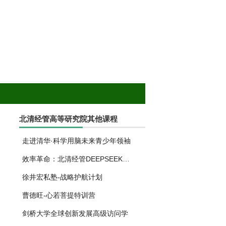
北清经管高等研究院其他课程
走进清华·科学用脑未来青少年领袖
效率革命：北清经管DEEPSEEK实操特
徐井宏私塾-战略护航计划
曹德旺-心若菩提特训营
剑桥大学全球创新发展高级访问学