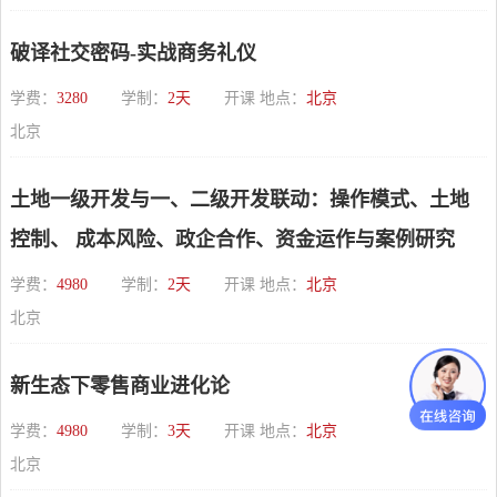
破译社交密码-实战商务礼仪
学费：
3280
学制：
2天
开课 地点：
北京
北京
土地一级开发与一、二级开发联动：操作模式、土地
控制、 成本风险、政企合作、资金运作与案例研究
学费：
4980
学制：
2天
开课 地点：
北京
北京
新生态下零售商业进化论
学费：
4980
学制：
3天
开课 地点：
北京
北京