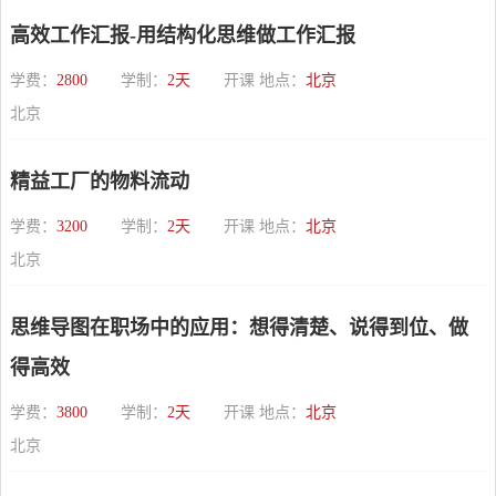
高效工作汇报-用结构化思维做工作汇报
学费：
2800
学制：
2天
开课 地点：
北京
北京
精益工厂的物料流动
学费：
3200
学制：
2天
开课 地点：
北京
北京
思维导图在职场中的应用：想得清楚、说得到位、做
得高效
学费：
3800
学制：
2天
开课 地点：
北京
北京