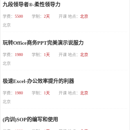
九段领导者®-柔性领导力
学费：
5500
学制：
2天
开课 地点：
北京
北京
玩转Office商务PPT完美演示说服力
学费：
1980
学制：
1天
开课 地点：
北京
北京
极速Excel-办公效率提升的利器
学费：
1980
学制：
1天
开课 地点：
北京
北京
(内训)SOP的编写和使用