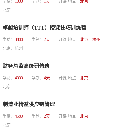
学费：
1000
学制：
1天
开课 地点：
北京
北京
卓越培训师（TTT）授课技巧训练营
学费：
3800
学制：
2天
开课 地点：
北京、杭州
北京、杭州
财务总监高级研修班
学费：
4000
学制：
4天
开课 地点：
北京
北京
制造业精益供应链管理
学费：
4580
学制：
2天
开课 地点：
北京
北京