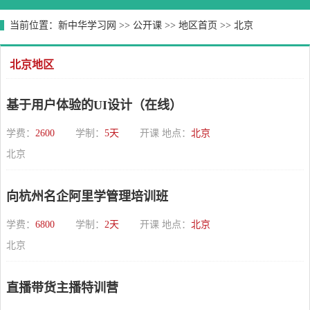
当前位置：
新中华学习网
>>
公开课
>>
地区首页
>>
北京
北京地区
基于用户体验的UI设计（在线）
学费：
2600
学制：
5天
开课 地点：
北京
北京
向杭州名企阿里学管理培训班
学费：
6800
学制：
2天
开课 地点：
北京
北京
直播带货主播特训营