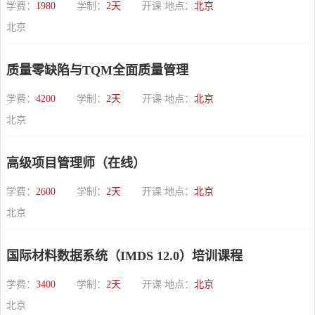
学费：
1980
学制：
2天
开课 地点：
北京
北京
质量零缺陷与TQM全面质量管理
学费：
4200
学制：
2天
开课 地点：
北京
北京
高级项目管理师（在线）
学费：
2600
学制：
2天
开课 地点：
北京
北京
国际材料数据系统（IMDS 12.0）培训课程
学费：
3400
学制：
2天
开课 地点：
北京
北京