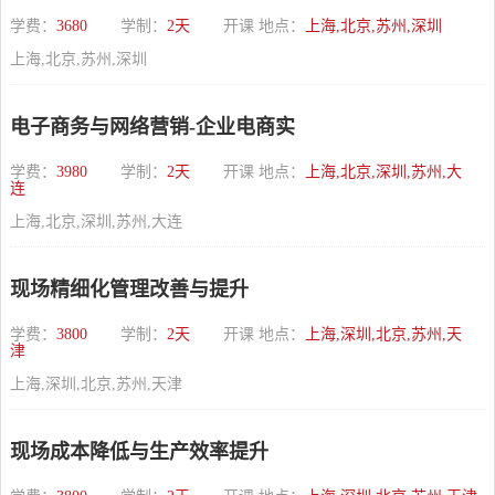
学费：
3680
学制：
2天
开课 地点：
上海,北京,苏州,深圳
上海,北京,苏州,深圳
电子商务与网络营销-企业电商实
学费：
3980
学制：
2天
开课 地点：
上海,北京,深圳,苏州,大
连
上海,北京,深圳,苏州,大连
现场精细化管理改善与提升
学费：
3800
学制：
2天
开课 地点：
上海,深圳,北京,苏州,天
津
上海,深圳,北京,苏州,天津
现场成本降低与生产效率提升