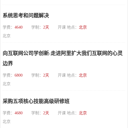
系统思考和问题解决
学费：
4640
学制：
2天
开课 地点：
北京
北京
向互联网公司学创新-走进阿里扩大我们互联网的心灵
边界
学费：
6800
学制：
2天
开课 地点：
北京
北京
采购五项核心技能高级研修班
学费：
4680
学制：
2天
开课 地点：
北京
北京