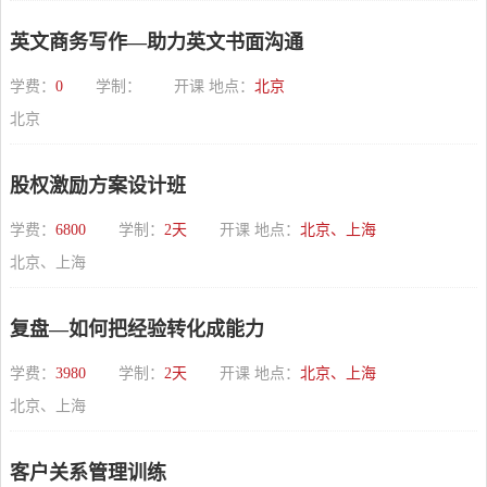
英文商务写作—助力英文书面沟通
学费：
0
学制：
开课 地点：
北京
北京
股权激励方案设计班
学费：
6800
学制：
2天
开课 地点：
北京、上海
北京、上海
复盘—如何把经验转化成能力
学费：
3980
学制：
2天
开课 地点：
北京、上海
北京、上海
客户关系管理训练