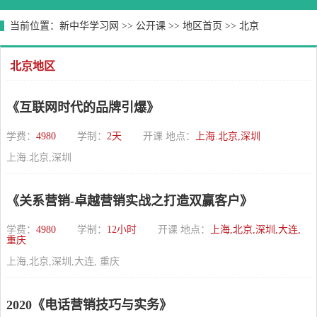
当前位置：
新中华学习网
>>
公开课
>>
地区首页
>>
北京
北京地区
《互联网时代的品牌引爆》
学费：
4980
学制：
2天
开课 地点：
上海.北京,深圳
上海.北京,深圳
《关系营销-卓越营销实战之打造双赢客户》
学费：
4980
学制：
12小时
开课 地点：
上海,北京,深圳,大连,
重庆
上海,北京,深圳,大连, 重庆
2020《电话营销技巧与实务》