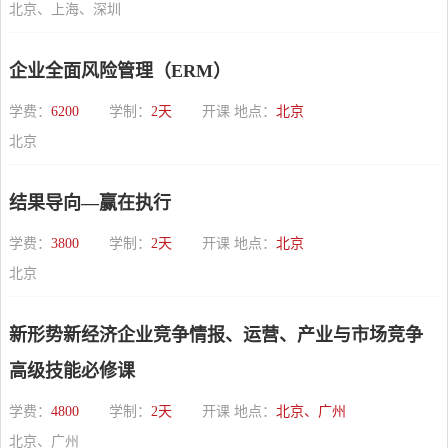
北京、上海、深圳
企业全面风险管理（ERM）
学费：
6200
学制：
2天
开课 地点：
北京
北京
结果导向—赢在执行
学费：
3800
学制：
2天
开课 地点：
北京
北京
新形势新经济企业竞争情报、运营、产业与市场竞争
高级技能必修课
学费：
4800
学制：
2天
开课 地点：
北京、广州
北京、广州