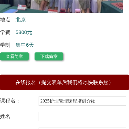
地点：
北京
学费：
5800元
学制：
集中6天
查看简章
下载简章
在线报名（提交表单后我们将尽快联系您）
课程名：
姓名：