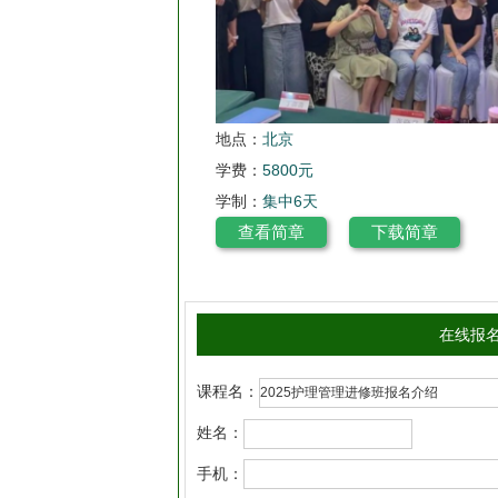
地点：
北京
学费：
5800元
学制：
集中6天
查看简章
下载简章
在线报
课程名：
姓名：
手机：