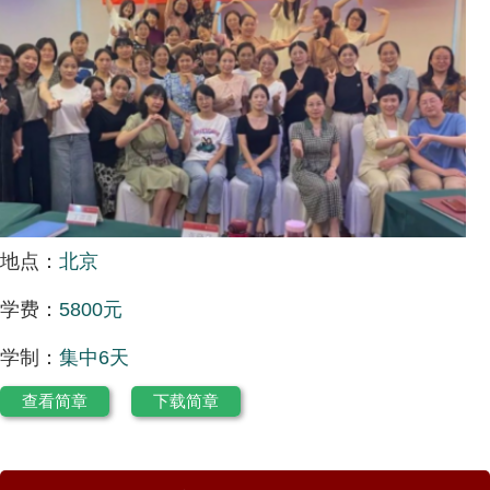
地点：
北京
学费：
5800元
学制：
集中6天
查看简章
下载简章