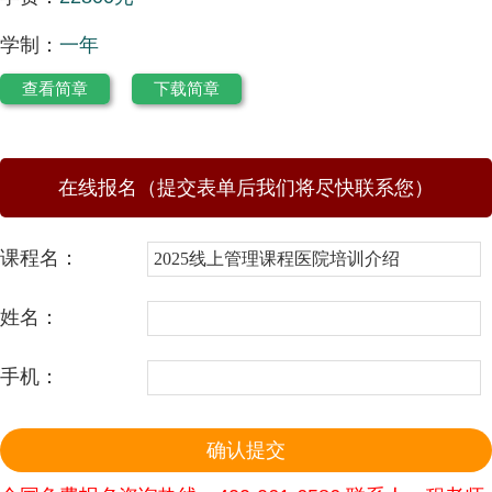
学制：
一年
查看简章
下载简章
在线报名（提交表单后我们将尽快联系您）
课程名：
姓名：
手机：