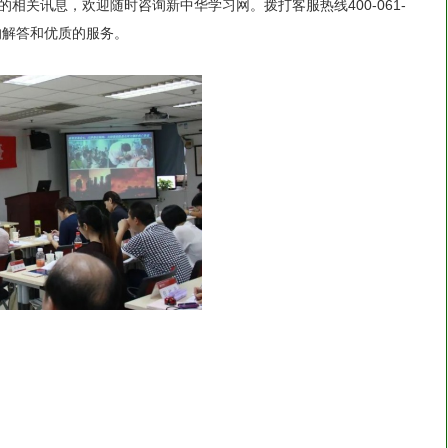
相关讯息，欢迎随时咨询新中华学习网。拨打客服热线400-061-
的解答和优质的服务。