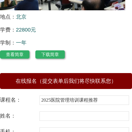
地点：
北京
学费：
22800元
学制：
一年
查看简章
下载简章
在线报名（提交表单后我们将尽快联系您）
课程名：
姓名：
手机：