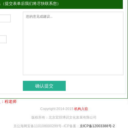
名（提交表单后我们将尽快联系您）
系人：程老师
Copyright 2014-2015
机构入驻
版权所有：北京宏玥博识文化发展有限公司
京公海网安备110108000299号--ICP备案：
京ICP备12003388号-2