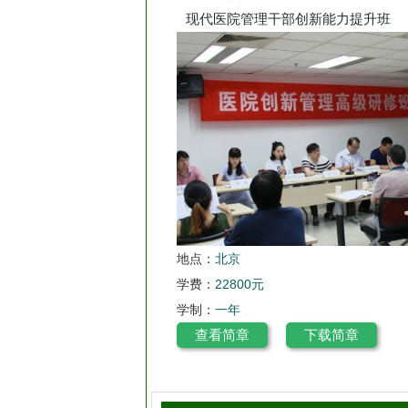
现代医院管理干部创新能力提升班
地点：
北京
学费：
22800元
学制：
一年
查看简章
下载简章