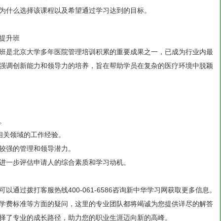
为什么选择该课程以及希望通过学习达到的目标。
提升班
班是北京大学多年医院管理培训积累的重要成果之一，已成为行业内最
强调创新能力和领导力的培养，旨在帮助学员在复杂的医疗环境中脱颖
。
相关领域的工作经验。
较强的管理和领导潜力。
进一步评估申请人的综合素质和学习动机。
通过拨打客服热线400-061-6586咨询新中华学习网获取更多信息。
学费标准等方面的疑问，这里的专业团队都将竭诚为您提供详尽的解答
择了专业的成长路径，助力您的职业生涯迈向新的高峰。