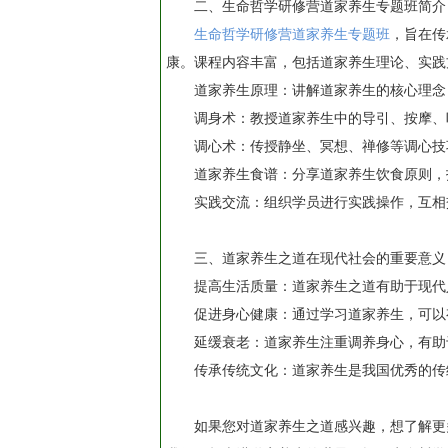
二、生命哲学研修营道家养生专题班简介
生命哲学研修营道家养生专题班
，旨在传
康。课程内容丰富，包括道家养生理论、实践
道家养生原理：讲解道家养生的核心理念
调身术：教授道家养生中的导引、按摩、
调心术：传授静坐、冥想、禅修等调心技
道家养生食谱：分享道家养生饮食原则，
实践交流：组织学员进行实践操作，互相
三、道家养生之道在现代社会的重要意义
提高生活质量：道家养生之道有助于现代
促进身心健康：通过学习道家养生，可以
延缓衰老：道家养生注重调养身心，有助
传承传统文化：道家养生是我国优秀的传
如果您对道家养生之道感兴趣，想了解更多