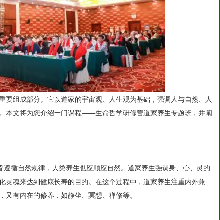
重要组成部分。它以道家的宇宙观、人生观为基础，强调人与自然、人
。本文将为您介绍一门课程——生命哲学研修营道家养生专题班，并阐
物皆遵循自然规律，人类养生也应顺应自然。道家养生强调身、心、灵的
化灵魂来达到健康长寿的目的。在这个过程中，道家养生注重内外兼
，又有内在的修养，如静坐、冥想、禅修等。