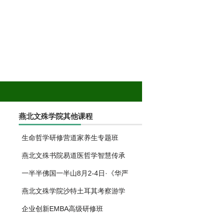
燕北文殊学院其他课程
生命哲学研修营道家养生专题班
燕北文殊书院易道医哲学智慧传承
一半半佛国一半山8月2-4日·《华严
燕北文殊学院沙特土耳其考察游学
企业创新EMBA高级研修班