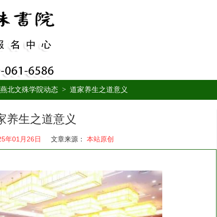
燕北文殊学院动态
>
道家养生之道意义
家养生之道意义
25年01月26日
文章来源：
本站原创