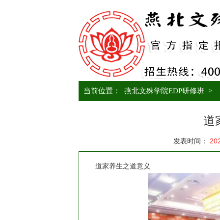
当前位置：
燕北文殊学院EDP研修班
>
道
发表时间：
20
道家养生之道意义