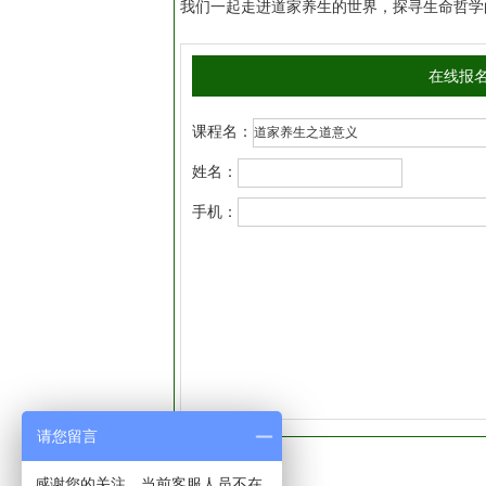
我们一起走进道家养生的世界，探寻生命哲学
在线报
课程名：
姓名：
手机：
请您留言
感谢您的关注，当前客服人员不在