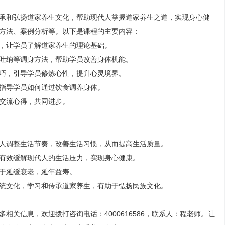
承和弘扬道家养生文化，帮助现代人掌握道家养生之道，实现身心健
方法、案例分析等。以下是课程的主要内容：
，让学员了解道家养生的理论基础。
吐纳等调身方法，帮助学员改善身体机能。
巧，引导学员修炼心性，提升心灵境界。
指导学员如何通过饮食调养身体。
交流心得，共同进步。
人调整生活节奏，改善生活习惯，从而提高生活质量。
有效缓解现代人的生活压力，实现身心健康。
于延缓衰老，延年益寿。
统文化，学习和传承道家养生，有助于弘扬民族文化。
相关信息，欢迎拨打咨询电话：4000616586，联系人：程老师。让