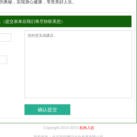
的奥秘，实现身心健康，享受美好人生。
名（提交表单后我们将尽快联系您）
Copyright 2014-2015
机构入驻