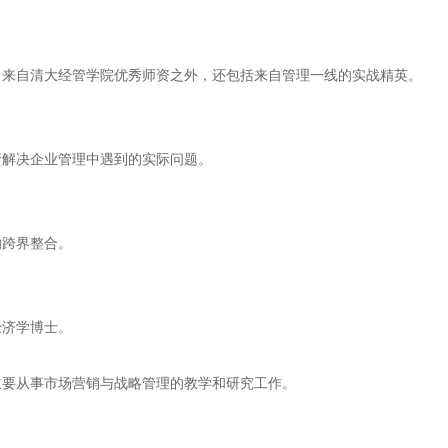
了来自清大经管学院优秀师资之外，还包括来自管理一线的实战精英。
责解决企业管理中遇到的实际问题。
的跨界整合。
经济学博士。
主要从事市场营销与战略管理的教学和研究工作。