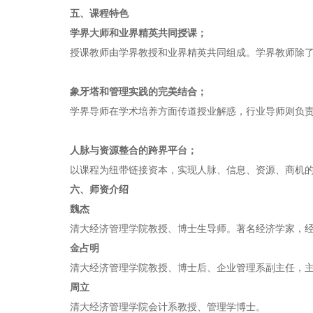
五、课程特色
学界大师和业界精英共同授课；
授课教师由学界教授和业界精英共同组成。学界教师除
象牙塔和管理实践的完美结合；
学界导师在学术培养方面传道授业解惑，行业导师则负
人脉与资源整合的跨界平台；
以课程为纽带链接资本，实现人脉、信息、资源、商机
六、师资介绍
魏杰
清大经济管理学院教授、博士生导师。著名经济学家，
金占明
清大经济管理学院教授、博士后、企业管理系副主任，
周立
清大经济管理学院会计系教授、管理学博士。