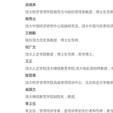
吴维库
清大经济管理学院领导力与组织管理系教授，博士生导
韩秀云
清大中国经济研究中心高级研究员、清大中国与世界经
王晓毅
现任清大历史系教授、博士生导师。
邹广文
清大人文学院教授，博士生导师，哲学博士。
王正
清大人文学院清大继续教育学院,清大电机系特聘教授，
陈晋蓉
清大经济管理学院高级管理培训中心、北京联合大学教
崔国文
清大继续教育学院副院长，教授。
章义伍
章义伍，管理培训专家，是培训界的先行者和导师，麦