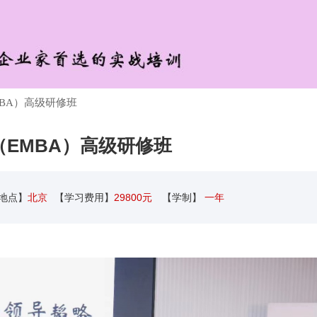
BA）高级研修班
（EMBA）高级研修班
地点】
北京
【学习费用】
29800元
【学制】
一年