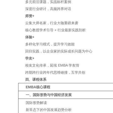
多元前沿课题，实战标杆案例
深度行业研讨，高频跨界对话
师资+
云集大师名家，行业大咖重磅来袭
核心教授学术引导 + 行业最新实践剖析
体验+
多样化学习模式，提升学习效能
回归实践，以企业家的实际成长问题为中心
学友+
校友文化传承，延续 EMBA 学友情
跨期跨行业跨年代思维碰撞，互学共创
四、课程体系
EMBA核心课程
一、国际形势与中国经济发展
国际形势解读
新常态下的中国发展趋势分析