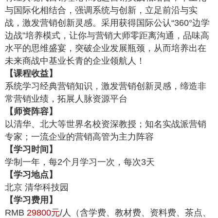
与国际化相结合，强调系统与创新，立足前沿与实
战，激发营销创新灵感。采用获得国际公认“360°边学
边战”培养模式，让你与营销大师零距离沟通，品味高
水平的思维盛宴，突破企业发展瓶颈，从而培养出在
未来商战中基业长青的企业领航人！
【课程收益】
系统学习经典营销知识，激发营销创新灵感，缔造非
常营销业绩，拓展人脉资源平台
【师资阵容】
以清华、北大等世界名校资深教授；知名实战派营销
专家；一流企业的营销高管为主力阵容
【学习时间】
学制一年，每2个月学习一次，每次3天
【学习地点】
北京 清华科技园
【学习费用】
RMB
29800元
/人（含学费、教材费、资料费、茶点、