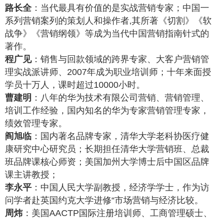
路长全
：当代最具有价值的是实战营销专家；中国一
系列营销案列的策划人和操作者,其所著《切割》《软
战争》《营销纲领》等成为当代中国营销指南针式的
著作。
程广见
：销售与回款领域的跨界专家、大客户营销管
理实战派讲师、2007年成为职业培训师；十年来面授
学员十万人，课时超过10000小时。
曹建明
：八年的华为技术有限公司营销、营销管理、
培训工作经验，国内知名的华为专家营销管理专家，
绩效管理专家。
阎旭临
：国内著名品牌专家，清华大学老科协医疗健
康研究中心研究员；长期担任清华大学营销班、总裁
班品牌课核心师资；美国加州大学博士后中国区品牌
课主讲教授；
李永平
：中国人民大学副教授，经济学学士，作为访
问学者赴英国约克大学进修“市场营销与经济比较。
周炜
：美国AACTP国际注册培训师、工商管理硕士、