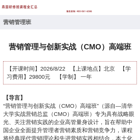
营销管理班
营销管理与创新实战（CMO）高端班
【开课时间】
2026/8/22
【上课地点】
北京
【学
习费用】
29800元
【学制】
一年
【导言】
“营销管理与创新实战（CMO）高端班”（源自—清华
大学实战营销总监（CMO）高端班）专为具有战略眼
光、关注营销实践的企业高管量身设计，旨在帮助中
国企业全面提升管理者营销素质和营销竞争力，课程
将经典现代营销理论和先进营销实践相结合，本土化