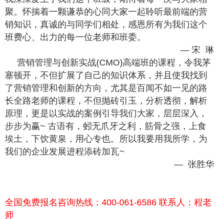
聚。怀揣着一颗谦恭的心同大家一起聆听最前端的营
销知识，真诚的与同学们相处，感恩所有为我们这个
班费心、出力的每一位老师和班委。
— 宋 琳
营销管理与创新实战(CMO)高端班的课程，令我茅
塞顿开，不但扩展了自己的知识体系，并且使我找到
了营销管理和创新的方向，尤其是百闻不如一见的路
长全路老师的课程，不但抛砖引玉，分析透彻，解析
原理，更是以实战的案例引导我们大家，层层深入，
步步为赢~ 古语有，蚓无爪牙之利，筋骨之强，上食
埃土，下饮黄泉，用心专也。所以我要用我所学，为
我们的企业发展进程添砖加瓦~
— 张胜华
全国免费报名咨询热线：400-061-6586 联系人：程老
师