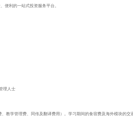
捷、便利的一站式投资服务平台。
层管理人士
料费、教学管理费、同传及翻译费用）。学习期间的食宿费及海外模块的交