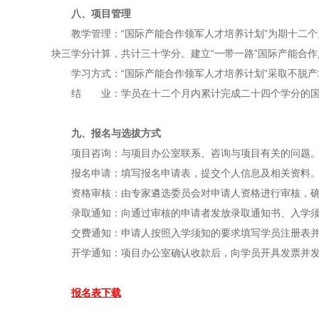
八、项目管理
教学管理：“国际产能合作领军人才培养计划”为期十二
块三学分计算，共计三十学分。建立“一带一路”国际产能合
学习方式：“国际产能合作领军人才培养计划”采取不脱
结 业：学员在十二个月内累计完成二十四个学分的国
九、报名与选拔方式
项目咨询：与项目办公室联系、咨询与项目有关的问题
报名申请：填写报名申请表，提交个人信息及相关资料
资格审核：由专家遴选委员会对申请人资格进行审核，
录取通知：向通过审核的申请者发放录取通知书、入学
交费通知：申请人按照入学须知的要求填写学员注册表
开学通知：项目办公室确认收款后，向学员开具发票并
报名表下载