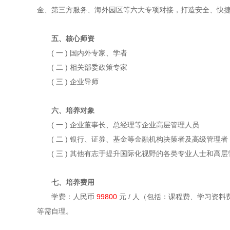
金、第三方服务、海外园区等六大专项对接，打造安全、快
五、核心师资
( 一 ) 国内外专家、学者
( 二 ) 相关部委政策专家
( 三 ) 企业导师
六、培养对象
( 一 ) 企业董事长、总经理等企业高层管理人员
( 二 ) 银行、证券、基金等金融机构决策者及高级管理者
( 三 ) 其他有志于提升国际化视野的各类专业人士和高
七、培养费用
学费：人民币
99800
元 / 人（包括：课程费、学习资
等需自理。