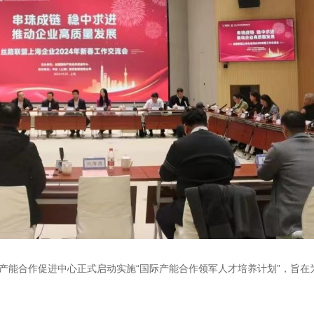
际产能合作促进中心正式启动实施“国际产能合作领军人才培养计划”，旨在