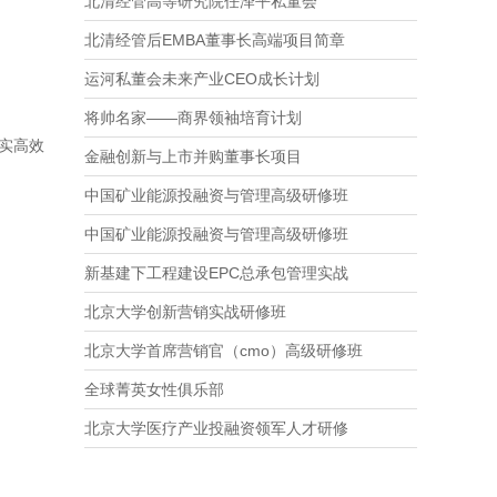
北清经管高等研究院任泽平私董会
北清经管后EMBA董事长高端项目简章
运河私董会未来产业CEO成长计划
将帅名家——商界领袖培育计划
实高效
金融创新与上市并购董事长项目
中国矿业能源投融资与管理高级研修班
中国矿业能源投融资与管理高级研修班
新基建下工程建设EPC总承包管理实战
北京大学创新营销实战研修班
北京大学首席营销官（cmo）高级研修班
全球菁英女性俱乐部
北京大学医疗产业投融资领军人才研修