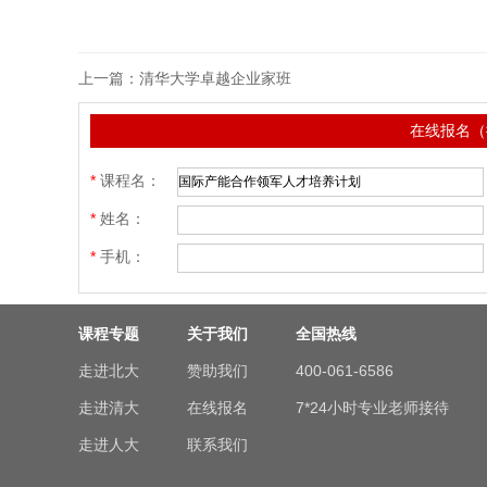
上一篇：
清华大学卓越企业家班
在线报名（
*
课程名：
*
姓名：
*
手机：
课程专题
关于我们
全国热线
走进北大
赞助我们
400-061-6586
走进清大
在线报名
7*24小时专业老师接待
走进人大
联系我们