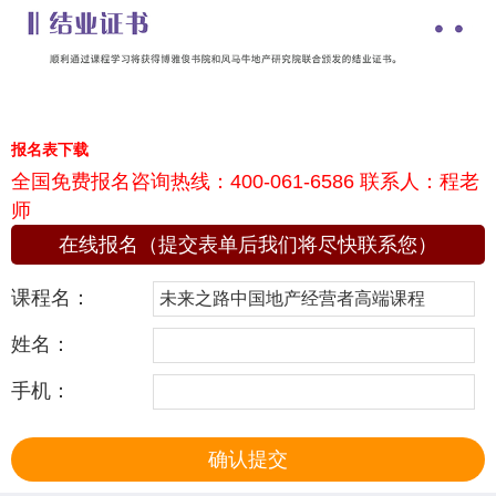
报名表下载
全国免费报名咨询热线：400-061-6586 联系人：程老
师
在线报名（提交表单后我们将尽快联系您）
课程名：
姓名：
手机：