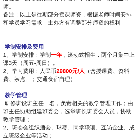
师。
备注：以上是往期部分授课师资，根据老师时间安排
和学员学习需求，主办方有调整部分师资的权利。
学制安排及费用
1、学制安排：学制
一年
，滚动式招生，两个月集中上
课3天（周五-周日）。
2、学习费用：人民币
29800元/人
（含授课费、资料
费、茶点、；交通食宿自理）
教学管理
研修班设班主任一名，负责相关的教学管理工作；由
班主任协助组建班委会，选举班长班委会人员，协助
教学管理；
2、班委会组织酒会、球赛、同学联谊、互访企业、成
立班级企业等活动；