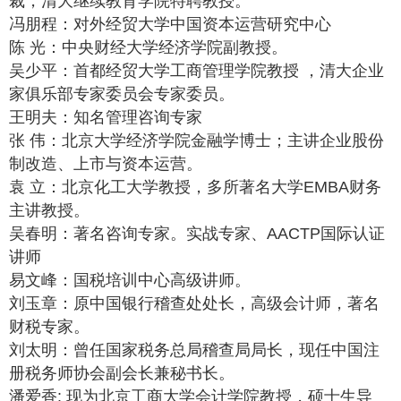
裁，清大继续教育学院特聘教授。
冯朋程：对外经贸大学中国资本运营研究中心
陈 光：中央财经大学经济学院副教授。
吴少平：首都经贸大学工商管理学院教授 ，清大企业
家俱乐部专家委员会专家委员。
王明夫：知名管理咨询专家
张 伟：北京大学经济学院金融学博士；主讲企业股份
制改造、上市与资本运营。
袁 立：北京化工大学教授，多所著名大学EMBA财务
主讲教授。
吴春明：著名咨询专家。实战专家、AACTP国际认证
讲师
易文峰：国税培训中心高级讲师。
刘玉章：原中国银行稽查处处长，高级会计师，著名
财税专家。
刘太明：曾任国家税务总局稽查局局长，现任中国注
册税务师协会副会长兼秘书长。
潘爱香: 现为北京工商大学会计学院教授，硕士生导