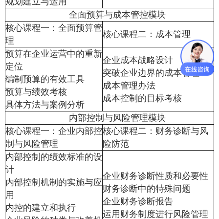
规划建立与运用
全面预算与成本管控模块
核心课程一：全面预算管
核心课程二：成本管理
理
预算在企业运营中的重新
企业成本战略设计
定位
突破企业边界的成本管理
编制预算的有效工具
成本管理办法
预算与绩效考核
成本控制的目标考核
具体方法与案例分析
内部控制与风险管理模块
核心课程一：企业内部控
核心课程二：财务诊断与风
制与风险管理
险防范
内部控制的绩效标准的设
计
企业财务诊断性质和必要性
内部控制机制的实施与应
财务诊断中的特殊问题
用
企业财务诊断报告
内控的建立和执行
运用财务制度进行风险管理