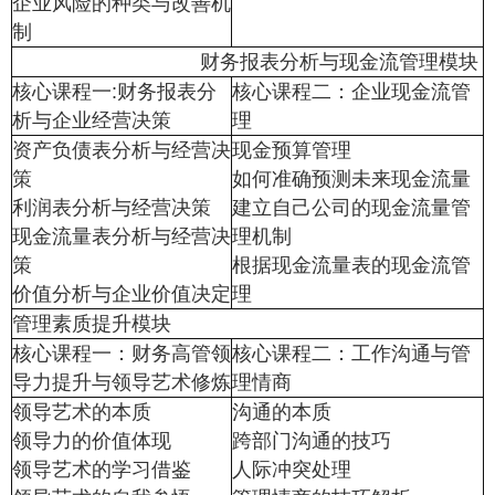
企业风险的种类与改善机
制
财务报表分析与现金流管理模块
核心课程一:财务报表分
核心课程二：企业现金流管
析与企业经营决策
理
资产负债表分析与经营决
现金预算管理
策
如何准确预测未来现金流量
利润表分析与经营决策
建立自己公司的现金流量管
现金流量表分析与经营决
理机制
策
根据现金流量表的现金流管
价值分析与企业价值决定
理
管理素质提升模块
核心课程一：财务高管领
核心课程二：工作沟通与管
导力提升与领导艺术修炼
理情商
领导艺术的本质
沟通的本质
领导力的价值体现
跨部门沟通的技巧
领导艺术的学习借鉴
人际冲突处理