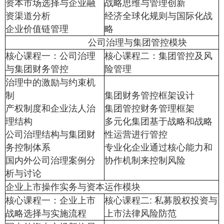
资本市场选择与企业融
战略思维与管理创新
资渠道分析
经济全球化规则与国际化战
企业价值链管理
略
公司治理与集团管控模块
核心课程一：公司治理
核心课程二：集团管控及风
与集团财务管控
险管理
治理中的激励与约束机
制
集团财务管控框架设计
产权制度和企业法人治
集团管控财务管理框架
理结构
多元化集团基于战略和战略
公司治理结构与集团财
性运营进行管控
务控制体系
专业化企业通过核心能力和
国内外公司治理案例分
协作机制来控制风险
析与讨论
企业上市操作实务与资本运作模块
核心课程一：企业上市
核心课程二: 私募股权投资与
战略选择与实施流程
上市法律风险防范