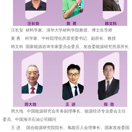
汪长安 材料学家、清华大学材料学院教授、博士生导师
黄 勇 科学家、中科院理化所原党委书记、副所长、教授
韩文科 国家能源咨询专家委员会委员、发改委能源研究所原所长
周大地 中国能源研究会常务副理事长、能源经济专业委会主任
委员、中国海洋石油公司顾问
王 进 国合能源研究院院长、氢能百人会理事长、国家发改委国