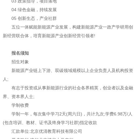
03 政策指导，项目落地
04 绿色金融，持续发展
05 创新生态，产业社群
五位一体赋能新能源产业发展，构建新能源产业一政产学研用创
新经营联合体，培育新能源产业创新经营引领者!
报名须知
招生对象
新能源产业链上下游、双碳领域规模以上企业负责人及机构投
资
人;
有志于投资或从事新能源行业的社会各界精英，创业者以及金融
界、资本界人士;
学制收费
学制一年，每次集中学习2天(周六日)，共计九次;学费6.98万/人
(包含培训、教材、证书及终身学习社群)指定收款
汇款单位:北京优清教育科技有限公司