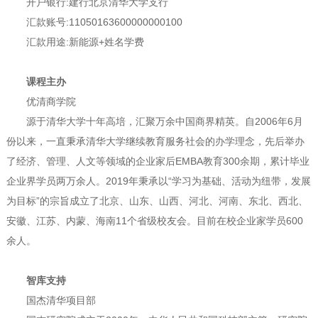
开户银行:建行北京清华大学支行
汇款账号:11050163600000000100
汇款用途:新能源+姓名学费
课程主办
优清商学院
源于清华大学十年高培，汇聚万余中国商界精英。自2006年6月
份以来，一直秉承清华大学继续教育服务社会的办学理念，先后举办
了经济、管理、人文等领域的企业家后EMBA教育300余期，累计毕业
企业界学员两万余人。2019年秉承以“学习为基础、活动为纽带，发展
为目标”的宗旨成立了北京、山东、山西、河北、河南、东北、西北、
安徽、江苏、内蒙、海南11个省级校友会。目前在校企业家学员600
余人。
智库支持
国杰清华项目部