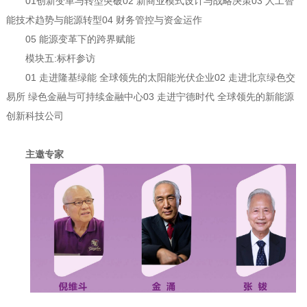
01创新变革与转型突破02 新商业模式设计与战略决策03 人工智
能技术趋势与能源转型04 财务管控与资金运作
05 能源变革下的跨界赋能
模块五:标杆参访
01 走进隆基绿能 全球领先的太阳能光伏企业02 走进北京绿色交
易所 绿色金融与可持续金融中心03 走进宁德时代 全球领先的新能源
创新科技公司
主邀专家