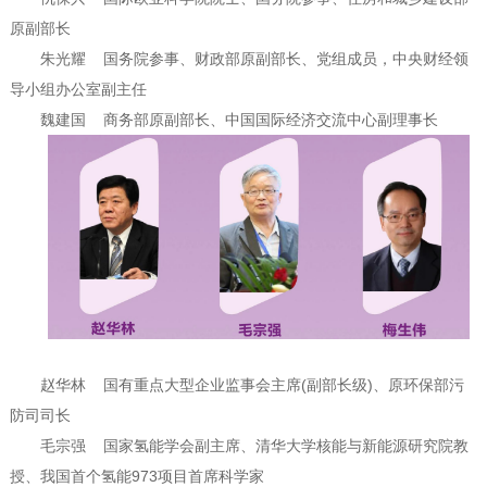
原副部长
朱光耀
国务院参事、财政部原副部长、党组成员，中央财经领
导小组办公室副主任
魏建国
商务部原副部长、中国国际经济交流中心副理事长
赵华林
国有重点大型企业监事会主席(副部长级)、原环保部污
防司司长
毛宗强
国家氢能学会副主席、清华大学核能与新能源研究院教
授、我国首个氢能973项目首席科学家