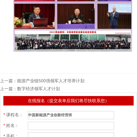
上一篇：
能源产业链500强领军人才培养计划
上一篇：
数字经济领军人才计划
在线报名（提交表单后我们将尽快联系您）
*
课程名：
*
姓名：
*
手机：