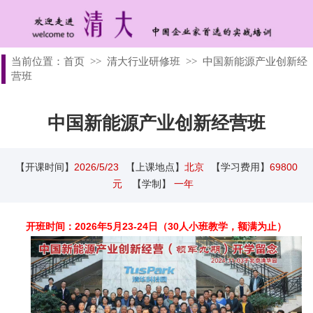
当前位置：
首页
>>
清大行业研修班
>>
中国新能源产业创新经
营班
中国新能源产业创新经营班
【开课时间】
2026/5/23
【上课地点】
北京
【学习费用】
69800
元
【学制】
一年
开班时间：
2026年5月23-24日（30人小班教学，额满为止）