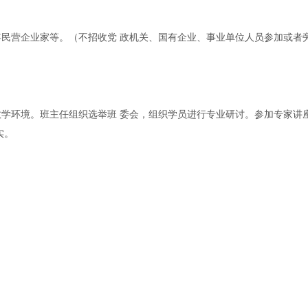
民营企业家等。（不招收党 政机关、国有企业、事业单位人员参加或者
学环境。班主任组织选举班 委会，组织学员进行专业研讨。参加专家讲
实。