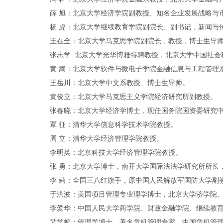
薛 旭：北京大学经济学院副教授、知名企业发展战略与
杨 虎：北京大学继续教育学院副院长、副书记，新闻与
王在全：北京大学马克思学院副院长，教授，博士生导
张志学: 北京大学光华博雅特聘教授，北京大学中国社
黄 嵩：北京大学软件与微电子学院金融信息与工程管理
王岳川：北京大学中文系教授、博士生导师。
黄俊立：北京大学马克思主义学院经济研究所副教授。
张春晓：北京大学经济学博士，现任国务院国资委研究中
覃 征：清华大学信息科学技术学院教授。
周 立：清华大学经济管理学院教授。
李明英：北京科技大学经济管理学院教授。
张 勇：北京大学博士，南开大学国际法法学研究所所长
李 莉：全国三八红旗手，原中国人民解放军国防大学副
于洪波：美国项目管理专业理学博士，北京大学济学院
李爱华：中国人民大学商学院、财政金融学院、继续教育
艾学蛟：管理学博士，著名危机管理专家，中国危机管理