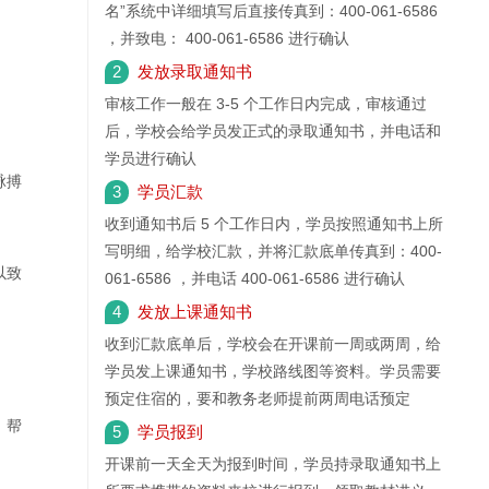
名”系统中详细填写后直接传真到：400-061-6586
，并致电： 400-061-6586 进行确认
2
发放录取通知书
审核工作一般在 3-5 个工作日内完成，审核通过
后，学校会给学员发正式的录取通知书，并电话和
学员进行确认
脉搏
3
学员汇款
收到通知书后 5 个工作日内，学员按照通知书上所
写明细，给学校汇款，并将汇款底单传真到：400-
以致
061-6586 ，并电话 400-061-6586 进行确认
4
发放上课通知书
收到汇款底单后，学校会在开课前一周或两周，给
学员发上课通知书，学校路线图等资料。学员需要
预定住宿的，要和教务老师提前两周电话预定
，帮
5
学员报到
开课前一天全天为报到时间，学员持录取通知书上