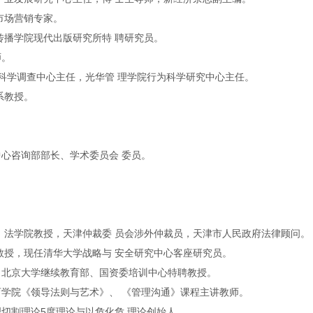
市场营销专家。
传播学院现代出版研究所特 聘研究员。
师。
会科学调查中心主任，光华管 理学院行为科学研究中心主任。
系教授。
心咨询部部长、学术委员会 委员。
，法学院教授，天津仲裁委 员会涉外仲裁员，天津市人民政府法律顾问。
教授，现任清华大学战略与 安全研究中心客座研究员。
、北京大学继续教育部、国资委培训中心特聘教授。
学院《领导法则与艺术》、 《管理沟通》课程主讲教师。
切割理论5度理论与以危化危 理论创始人。