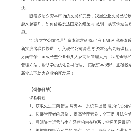
变。
随着多层次资本市场的发展和完善，我国企业发展已经步
越来越强烈。如何借鉴发达国家的经验与 教训，实现快速健
题。
“北京大学公司治理与资本运营研修班”在 EMBA 课
新实践者联袂授课，引入现代公司管理与 资本运营高端课程
方面带领中国成长型企业领头人及高层管理人员，纵览全球经
管理方法，帮助学员优化公司治理、 拓展资本视野、正确投
新常态下助力企业的新发展！
【研修目的】
课程特色
1、获取先进工商管理 与资本，系统掌握管 理的核心知
2、拓展管理者的思路， 提高管理素养，全面提 升综合
3、理清资本运营与生产经营的内在联系，把握国际最新
4、把握中国经济发展的 热点、难点，充分了解 企业发