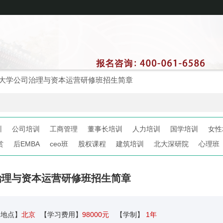
大学公司治理与资本运营研修班招生简章
训
公司培训
工商管理
董事长培训
人力培训
国学培训
女性
赏
后EMBA
ceo班
股权课程
建筑培训
北大深研院
心理班
治理与资本运营研修班招生简章
课地点】
北京
【学习费用】
98000元
【学制】
1年