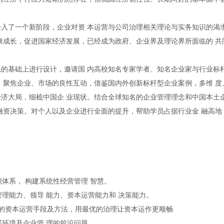
入了一个新阶段，企业对资 本运营与公司治理相关理论与实务知识的渴
康成长，促进国家经济发展，已经成为政府、企业界及理论界所面临的 共
程体系的基础上进行设计，邀请国 内高校知名专家学者、知名企业家与行业标
，聚焦企业、市场的良性互动，借鉴国内外创新标杆型企业案例，多维 度
济大局，细梳中国企 业现状。结合全球知名的企业管理理念和中国本土
融资决策。对个人以及企业进行全面的提升，帮助学员占据行业金 融高地
识体系， 构建系统性经营管理 智慧。
管理能力、领导 能力、资本运营能力和 决策能力。
的资本运营手段及方法，用最优的治理让资本运作更顺畅
展环境及企业管 理的前沿问题。