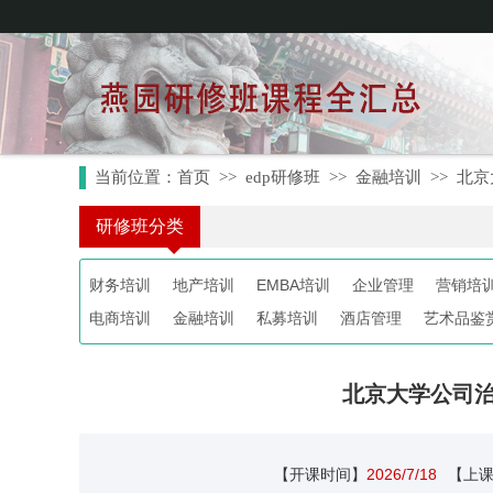
当前位置：
首页
>>
edp研修班
>>
金融培训
>>
北京
研修班分类
财务培训
地产培训
EMBA培训
企业管理
营销培
电商培训
金融培训
私募培训
酒店管理
艺术品鉴
北京大学公司
【开课时间】
2026/7/18
【上