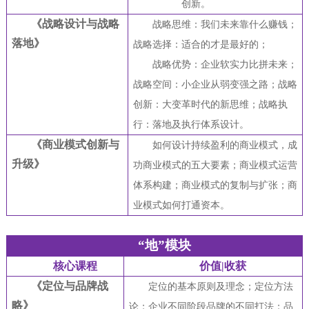
创新。
《战略设计与战略
战略思维：我们未来靠什么赚钱；
落地》
战略选择：适合的才是最好的；
战略优势：企业软实力比拼未来；
战略空间：小企业从弱变强之路；战略
创新：大变革时代的新思维；战略执
行：落地及执行体系设计。
《商业模式创新与
如何设计持续盈利的商业模式，成
升级》
功商业模式的五大要素；商业模式运营
体系构建；商业模式的复制与扩张；商
业模式如何打通资本。
“地”模块
核心课程
价值|收获
《定位与品牌战
定位的基本原则及理念；定位方法
略》
论；企业不同阶段品牌的不同打法；品