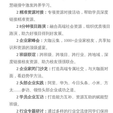
慧碰撞中激发跨界学习。
2
精准资源对接：
专项资源对接活动，帮助学员深度
链接精准资源。
2
8分钟项目路演：
融合高端社会资源，组织优质项目
路演，助力好项目得到好发展。
2
企业家峰会：
大咖云集，
1
000+
企业家校友，共享知
识和资源的顶级盛宴。
2
班级联谊：
跨班级、跨项目、跨行业、跨地域，深
度链接校友资源、助力校友强强联合。
2
企业家闭门沙龙：
打造高端专属社交，
与大咖面对
面，看趋势学方法。
2
头部企业实践：
阿里、华为、今日头条、小米、方
太
……
参访、领悟头部企业成功之道。
2
学员企业互访：
打造能力互补、资源互助的赋能型
班级。
2
行业专题研讨
：
通过多样的行业交流使同学们保持