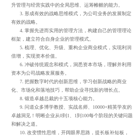
升管理与经营实践中的全局思维、运筹帷幄的能力。
3.
形成有效的战略思维模式，为公司业务的发展制定
有效的战略。
4.
掌握先进而实用的管理方法，构建自己的管理理论
框架，建立符合自身企业的管理模式。
5.
梳理、优化、升级、重构企业商业模式，实现利润
倍增，实现资本价值。
6.
冲破传统观念和模式，洞悉资本市场，理解并利用
资本为公司战略发展服务。
7.
把握数字时代的创新思维，学习创新战略的商业
化、市场化和落地技巧，帮助企业寻找新的增长点。
8.
锻造卓越总裁的十五项核心能力。
9.
问道众多博学教授、实战名师、
1
0000+
精英学友的
卓越洞见！
明晰企业从
0到
1
、
1到1
00
每个阶段的关键问题
和解决之道。
10.
改变惯性思维，开阔眼界思路，提长板补短板，