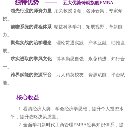
独特优势
——
五大优势铸就旗舰
EMBA
领先行业的师资力量
顶尖教授引领，名师云集，专家倾
授。
前瞻系统的课程体系
精益科学学习，拓展视野，革新能
力。
聚焦实战的治学理念
理论贯通实践，产学互融，助推发
展。
求实进取的学风文化
博学勤思自强，永葆精进，知行合
一。
跨界赋能的资源平台
万人精英校友，资源赋能，平台赋
能。
核心收益
1.
看清经济大势，学会经济学思维，提升个人投资水
平，提升战略决策质量。
2.
全面学习新时代工商管理
EMBA经典知识体系，提