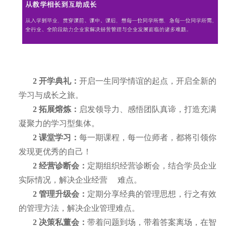
权威教授、名师引
权威教授、名师引
领
2
开学典礼：
开启一生同学情谊的起点，开启全新的
学习与成长之旅。
2
拓展熔炼：
启发领导力、感悟团队真谛，打造充满
凝聚力的学习型集体。
2
课堂学习：
每一期课程，每一位师者，都将引领你
发现更优秀的自己！
2
经营诊断会
：
定期组织经营诊断会，结合学员企业
实际情况，解决企业经营
难点。
2
管理升级会：
定期分享经典的管理思想，行之有效
的管理方法，解决企业管理难点。
2
决策私董会：
带着问题到场，带着答案离场，在智