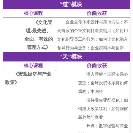
“道”模块
核心课程
价值|收获
《文化管
企业文化体系设计与落地方法；不
理-最先进、
同阶段的企业文化打造关键点；如何用
全面、有效的
文化指导员工的行为；如何让文化融入
管理方式》
领导行为与业务；企业家精神与创新。
“天”模块
核心课程
价值|收获
《宏观经济与产业
深入理解全球经济局势
政策》
变迁；全球投资体系将如何
重构；中国经
济将发生哪些变化；如
何跟上政策红利；如何洞察
新趋势与商业
热点；数字经营与商业