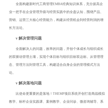
全面
构建新时代工商管理EMBA经典知识体系，充分拔高企
业一把手在企业管
理升级与经营实践中的全盘认知，围绕产品、
营销、运营三大核心经营能力，构
建从经营机会到经营利润的增
长方法论。
v
解决管理问题
全面解决人的问题，效率的问题，开创个体成长与组织成长
的双驱动管理土壤，
实现个体目标与组织目标双达标。从管理理
念、管理方法到管理工具，构建适合
自身企业的管理模式方法
论。
v
解决落地问题
比使命更重要的是落地！
THEMP项目系统开创打造商战模拟
教学、标杆企业实
践课、案例教学、企业问诊、微咨询辅导、系