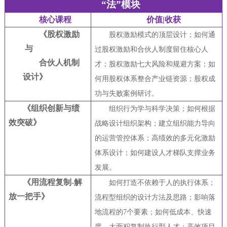
“法”模块
核心课程
价值|收获
《股权激励
股权激励模式的顶层设计；如何通
与
过股权激励和合伙人制度留住核心人
合伙人机制
才；股权激励七大风险和规避方案；如
设计》
何用股权体系整合产业链资源；股权成
功与失败案例研讨。
《组织创新与绩
组织行为学与科学决策；如何根据
效突破》
战略设计组织架构；建立组织能力导向
的运营管控体系；高绩效的多元化激励
体系设计；如何建设人才梯队支撑业务
发展。
《用流程复制-解
如何打造不依赖于人的执行体系；
放一把手》
流程型组织的设计方法及思路；影响落
地流程的7个要素；如何低成本、快速
度、大面积复制执行型人才；
高效项目