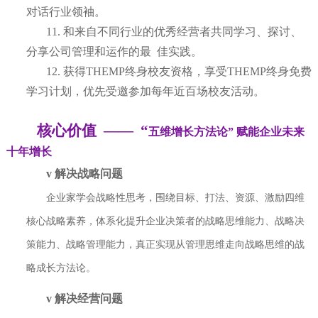
对话行业领袖。
11.
和来自不同行业的优秀经营者共同学习、探讨、
分享公司管理和运作的最
佳实践。
12.
获得
THEMP终身校友资格，享受THEMP终身免费
学习计划，优先受邀参加每年近百场校友活动。
核心价值
——
“
五维增长方法论
” 赋能企业未来
十年增长
v
解决战略问题
企业家学会战略性思考，围绕目标、打法、资源、激励四维
核心战略素养，体系
化提升企业决策者的战略思维能力、战略决
策能力、战略管理能力，真正实现从
管理思维走向战略思维的战
略成长方法论。
v
解决经营问题