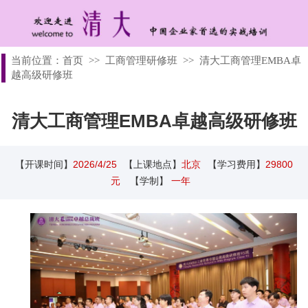
当前位置：
首页
>>
工商管理研修班
>>
清大工商管理EMBA卓
越高级研修班
清大工商管理EMBA卓越高级研修班
【开课时间】
2026/4/25
【上课地点】
北京
【学习费用】
29800
元
【学制】
一年