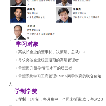
学习对象
2
高成长企业的董事长、决策层、总裁
CEO
2
寻求突破企业经营瓶颈的高层管理者
2
希望提升领导
/
管理水平的经营者
2
希望系统学习工商管理
EMBA商学教育的联合创始
人
学制学费
u
学制：
1年制，每月集中一个周末授课1次，每次2
-3