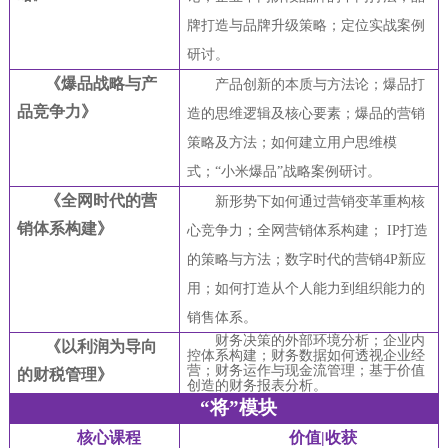
牌打造与品牌升级策略；定位实战案例
研讨。
《爆品战略与产
产品创新的本质与方法论；爆品打
品竞争力》
造的思维逻辑及核心要素；爆品的营销
策略及方法；如何建立用户思维模
式；“小米爆品”战略案例研讨。
《全网时代的营
新形势下如何通过营销变革重构核
销体系构建》
心竞争力；全网营销体系构建；
IP
打造
的策略与方法；数字时代的营销4P新应
用；如何打造从个人能力到组织能力的
销售体系。
财务决策的外部环境分析；企业内
《以利润为导向
控体系构建；财务数据如何透视企业经
营；财务运作与现金流管理；基于价值
的财税管理》
创造的财务报表分析。
“将”模块
核心课程
价值|收获