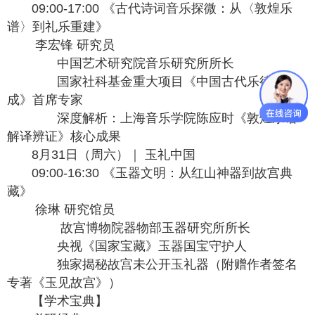
09:00-17:00 《古代诗词音乐探微：从〈敦煌乐
谱〉到礼乐重建》
李宏锋 研究员
中国艺术研究院音乐研究所所长
国家社科基金重大项目《中国古代乐律学集
成》首席专家
深度解析：上海音乐学院陈应时《敦煌乐谱
解译辨证》核心成果
8月31日（周六）｜ 玉礼中国
09:00-16:30 《玉器文明：从红山神器到故宫典
藏》
徐琳 研究馆员
故宫博物院器物部玉器研究所所长
央视《国家宝藏》玉器国宝守护人
独家揭秘故宫未公开玉礼器（附赠作者签名
专著《玉见故宫》）
【学术宝典】