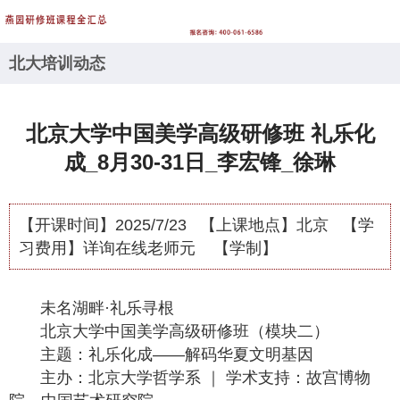
北大培训动态
北京大学中国美学高级研修班 礼乐化
成_8月30-31日_李宏锋_徐琳
【开课时间】
2025/7/23
【上课地点】
北京
【学
习费用】
详询在线老师元
【学制】
未名湖畔·礼乐寻根
北京大学中国美学高级研修班（模块二）
主题：礼乐化成——解码华夏文明基因
主办：北京大学哲学系 ｜ 学术支持：故宫博物