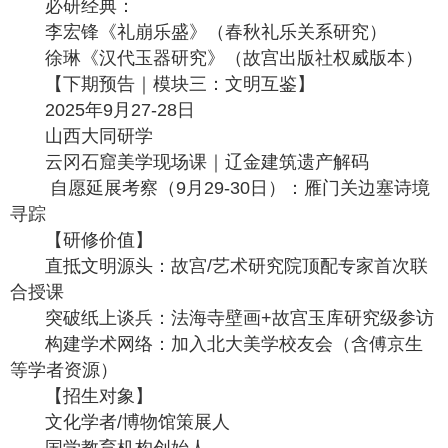
必研经典：
李宏锋《礼崩乐盛》（春秋礼乐关系研究）
徐琳《汉代玉器研究》（故宫出版社权威版本）
【下期预告｜模块三：文明互鉴】
2025年9月27-28日
山西大同研学
云冈石窟美学现场课｜辽金建筑遗产解码
自愿延展考察（9月29-30日）：雁门关边塞诗境
寻踪
【研修价值】
直抵文明源头：故宫/艺术研究院顶配专家首次联
合授课
突破纸上谈兵：法海寺壁画+故宫玉库研究级参访
构建学术网络：加入北大美学校友会（含傅京生
等学者资源）
【招生对象】
文化学者/博物馆策展人