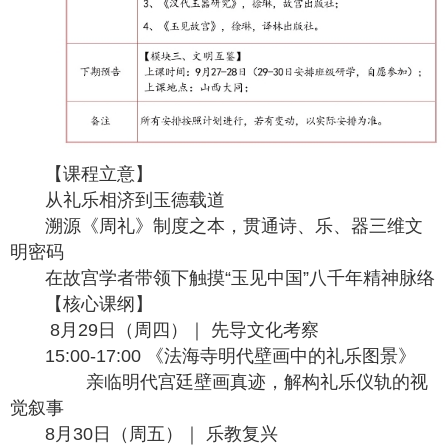
【课程立意】
从礼乐相济到玉德载道
溯源《周礼》制度之本，贯通诗、乐、器三维文
明密码
在故宫学者带领下触摸“玉见中国”八千年精神脉络
【核心课纲】
8月29日（周四）｜ 先导文化考察
15:00-17:00 《法海寺明代壁画中的礼乐图景》
亲临明代宫廷壁画真迹，解构礼乐仪轨的视
觉叙事
8月30日（周五）｜ 乐教复兴