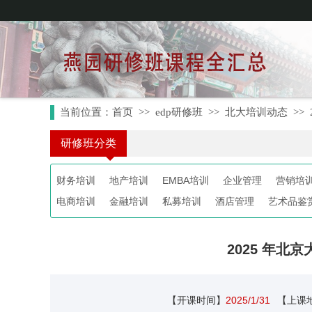
当前位置：
首页
>>
edp研修班
>>
北大培训动态
>>
研修班分类
财务培训
地产培训
EMBA培训
企业管理
营销培
电商培训
金融培训
私募培训
酒店管理
艺术品鉴
2025 年
【开课时间】
2025/1/31
【上课