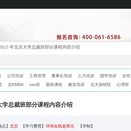
2025 年北京大学总裁班部分课程内容介绍
训
公司培训
工商管理
董事长培训
人力培训
国学培训
女性
赏
后EMBA
ceo班
股权课程
建筑培训
北大深研院
心理班
北京大学总裁班部分课程内容介绍
地点】
北京
【学习费用】
详询在线老师元
【学制】