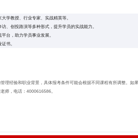
京大学教授、行业专家、实战精英等。
参访、创投路演等多种形式，提升学员的实战能力。
流平台，助力学员事业发展。
业证书。
：
的管理经验和职业背景，具体报考条件可能会根据不同课程有所调整。如
，电话：4000616586。