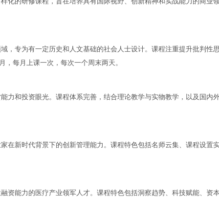
多样化的研修课程，旨在培养具有国际视野、创新精神和实战能力的商业
领域，专为有一定历史和人文基础的社会人士设计。课程注重提升批判性
个月，每月上课一次，每次一个周末两天。
赏能力和投资眼光。课程体系完善，结合理论教学与实物教学，以及国内
业家在新时代背景下的创新管理能力。课程特色包括名师云集、课程设置
投融资能力的医疗产业领军人才。课程特色包括洞察趋势、科技赋能、资