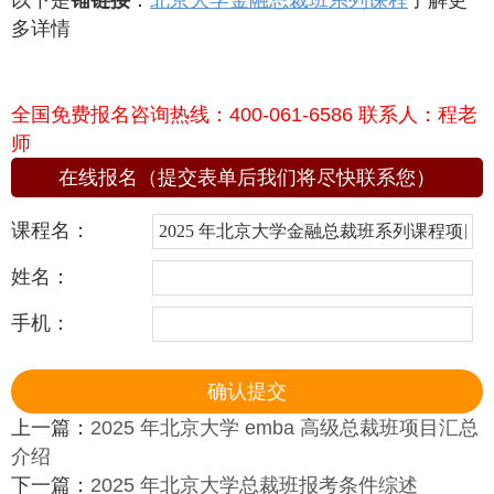
以下是
锚链接
：
北京大学金融总裁班系列课程
了解更
多详情
全国免费报名咨询热线：400-061-6586 联系人：程老
师
在线报名（提交表单后我们将尽快联系您）
课程名：
姓名：
手机：
上一篇：
2025 年北京大学 emba 高级总裁班项目汇总
介绍
下一篇：
2025 年北京大学总裁班报考条件综述