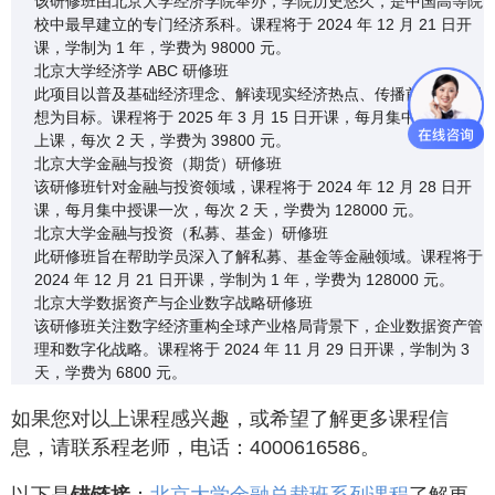
该研修班由北京大学经济学院举办，学院历史悠久，是中国高等院
校中最早建立的专门经济系科。课程将于 2024 年 12 月 21 日开
课，学制为 1 年，学费为 98000 元。
北京大学经济学 ABC 研修班
此项目以普及基础经济理念、解读现实经济热点、传播前沿经济思
想为目标。课程将于 2025 年 3 月 15 日开课，每月集中一个周末
上课，每次 2 天，学费为 39800 元。
北京大学金融与投资（期货）研修班
该研修班针对金融与投资领域，课程将于 2024 年 12 月 28 日开
课，每月集中授课一次，每次 2 天，学费为 128000 元。
北京大学金融与投资（私募、基金）研修班
此研修班旨在帮助学员深入了解私募、基金等金融领域。课程将于
2024 年 12 月 21 日开课，学制为 1 年，学费为 128000 元。
北京大学数据资产与企业数字战略研修班
该研修班关注数字经济重构全球产业格局背景下，企业数据资产管
理和数字化战略。课程将于 2024 年 11 月 29 日开课，学制为 3
天，学费为 6800 元。
如果您对以上课程感兴趣，或希望了解更多课程信
息，请联系程老师，电话：4000616586。