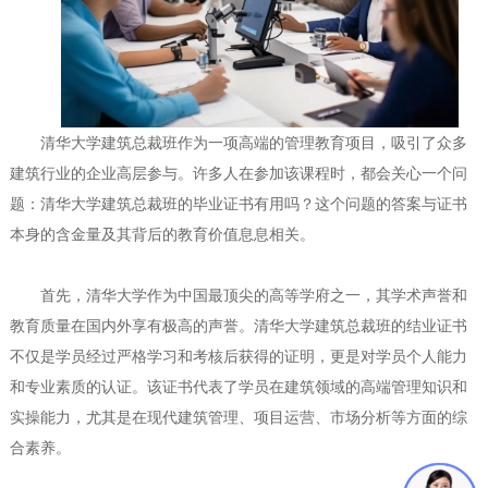
清华大学建筑总裁班作为一项高端的管理教育项目，吸引了众多
建筑行业的企业高层参与。许多人在参加该课程时，都会关心一个问
题：清华大学建筑总裁班的毕业证书有用吗？这个问题的答案与证书
本身的含金量及其背后的教育价值息息相关。
首先，清华大学作为中国最顶尖的高等学府之一，其学术声誉和
教育质量在国内外享有极高的声誉。清华大学建筑总裁班的结业证书
不仅是学员经过严格学习和考核后获得的证明，更是对学员个人能力
和专业素质的认证。该证书代表了学员在建筑领域的高端管理知识和
实操能力，尤其是在现代建筑管理、项目运营、市场分析等方面的综
合素养。