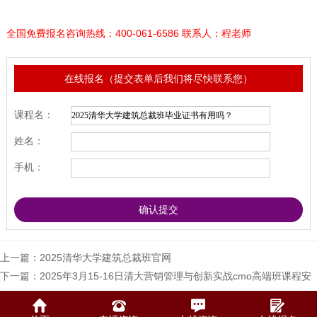
全国免费报名咨询热线：400-061-6586 联系人：程老师
在线报名（提交表单后我们将尽快联系您）
课程名：
姓名：
手机：
上一篇：
2025清华大学建筑总裁班官网
下一篇：
2025年3月15-16日清大营销管理与创新实战cmo高端班课程安
排_郭成林_发现-突破企业增长瓶颈_张子凡_流量让产品卖爆‘’业绩增长
再增长”密训