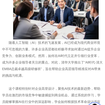
随着人工智能（AI）技术的飞速发展，AI已经成为现代商业环境
中不可忽视的力量。许多企业高层都在积极寻求如何通过AI提升企业
竞争力、创新业务模式。然而，如何在AI时代立足并引领行业变革，
成为许多企业领导者关注的重点。对此，清华大学推出了“AI时代-清大
EMBA总裁卓越高级研修班”，旨在帮助企业高层领导精准应对AI带来
的挑战与机遇。
这个课程特别针对企业高管设计，聚焦AI技术的最新趋势，帮助
学员在激烈的市场竞争中敏捷捕捉到商业机会。通过系统的学习，学
员能够掌握AI在行业中的深远影响，学会如何根据技术革命设计适应