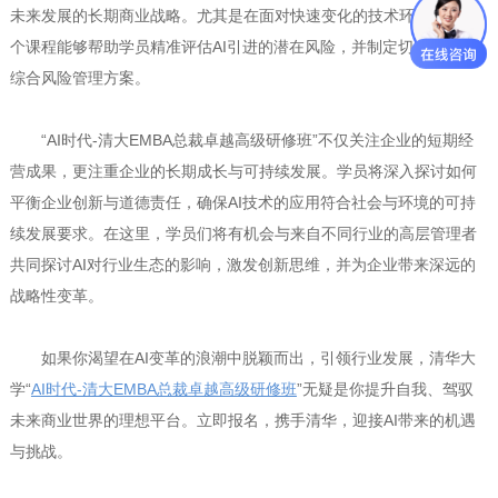
未来发展的长期商业战略。尤其是在面对快速变化的技术环境时，这
个课程能够帮助学员精准评估AI引进的潜在风险，并制定切实可行的
综合风险管理方案。
“AI时代-清大EMBA总裁卓越高级研修班”不仅关注企业的短期经
营成果，更注重企业的长期成长与可持续发展。学员将深入探讨如何
平衡企业创新与道德责任，确保AI技术的应用符合社会与环境的可持
续发展要求。在这里，学员们将有机会与来自不同行业的高层管理者
共同探讨AI对行业生态的影响，激发创新思维，并为企业带来深远的
战略性变革。
如果你渴望在AI变革的浪潮中脱颖而出，引领行业发展，清华大
学“
AI时代-清大EMBA总裁卓越高级研修班
”无疑是你提升自我、驾驭
未来商业世界的理想平台。立即报名，携手清华，迎接AI带来的机遇
与挑战。