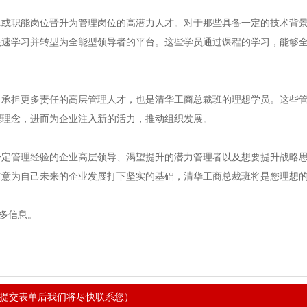
术或职能岗位晋升为管理岗位的高潜力人才。对于那些具备一定的技术背
快速学习并转型为全能型领导者的平台。这些学员通过课程的学习，能够
力承担更多责任的高层管理人才，也是清华工商总裁班的理想学员。这些
理理念，进而为企业注入新的活力，推动组织发展。
一定管理经验的企业高层领导、渴望提升的潜力管理者以及想要提升战略
有意为自己未来的企业发展打下坚实的基础，清华工商总裁班将是您理想
更多信息。
提交表单后我们将尽快联系您）