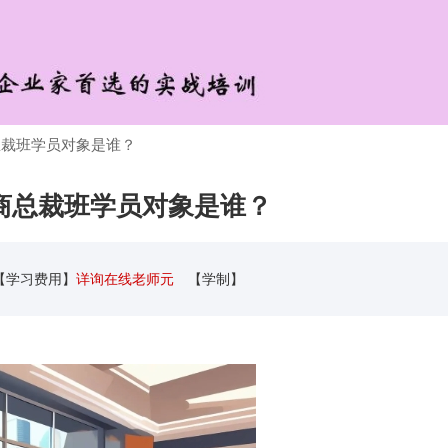
商总裁班学员对象是谁？
工商总裁班学员对象是谁？
【学习费用】
详询在线老师元
【学制】