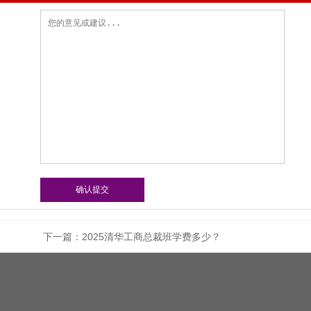
下一篇：
2025清华工商总裁班学费多少？