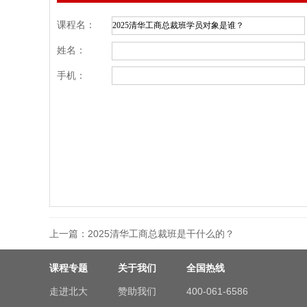
课程名：
姓名：
手机：
上一篇：
2025清华工商总裁班是干什么的？
课程专题
关于我们
全国热线
走进北大
赞助我们
400-061-6586