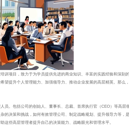
理培训项目，致力于为学员提供先进的商业知识、丰富的实践经验和深刻
些希望提升个人管理能力、加强领导力、推动企业发展的高层精英。那么
人员。包括公司的创始人、董事长、总裁、首席执行官（CEO）等高层
复杂的决策和挑战，如何有效管理公司、制定战略规划、提升领导力等，
帮助这些高层管理者提升自己的决策能力、战略眼光和管理水平。