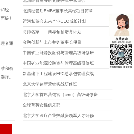
北清经管高等研究院任泽平私董会
景和经
北清经管后EMBA董事长高端项目简章
全面提升
运河私董会未来产业CEO成长计划
将帅名家——商界领袖培育计划
金融创新与上市并购董事长项目
管理者通
中国矿业能源投融资与管理高级研修班
中国矿业能源投融资与管理高级研修班
思维和领
新基建下工程建设EPC总承包管理实战
的选择。
北京大学创新营销实战研修班
北京大学首席营销官（cmo）高级研修班
全球菁英女性俱乐部
北京大学医疗产业投融资领军人才研修