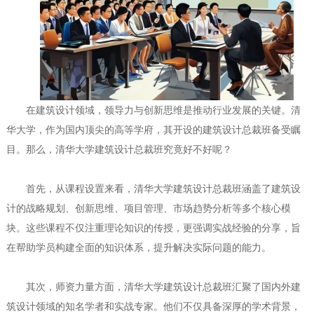
在建筑设计领域，领导力与创新思维是推动行业发展的关键。清
华大学，作为国内顶尖的高等学府，其开设的建筑设计总裁班备受瞩
目。那么，清华大学建筑设计总裁班究竟好不好呢？
首先，从课程设置来看，清华大学建筑设计总裁班涵盖了建筑设
计的战略规划、创新思维、项目管理、市场趋势分析等多个核心模
块。这些课程不仅注重理论知识的传授，更强调实战经验的分享，旨
在帮助学员构建全面的知识体系，提升解决实际问题的能力。
其次，师资力量方面，清华大学建筑设计总裁班汇聚了国内外建
筑设计领域的知名学者和实战专家。他们不仅具备深厚的学术背景，