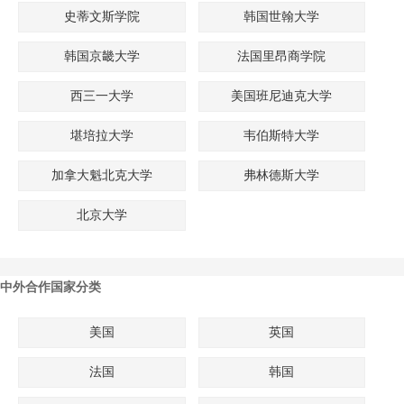
史蒂文斯学院
韩国世翰大学
韩国京畿大学
法国里昂商学院
西三一大学
美国班尼迪克大学
堪培拉大学
韦伯斯特大学
加拿大魁北克大学
弗林德斯大学
北京大学
中外合作国家分类
美国
英国
法国
韩国