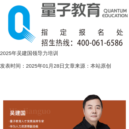
2025年吴建国领导力培训
发表时间：
2025年01月28日
文章来源：
本站原创