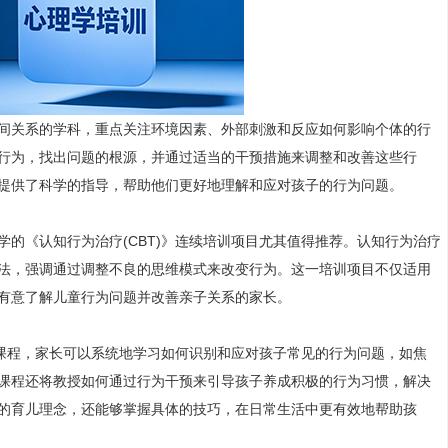
间关系的学科，重点关注环境因素、外部刺激和反应如何影响个体的行
行为，找出问题的根源，并通过适当的干预措施来调整和改善这些行
提供了科学的指导，帮助他们更好地理解和应对孩子的行为问题。
的《认知行为治疗(CBT)》连续培训项目尤其值得推荐。认知行为治疗
方法，强调通过调整不良的思维模式来改变行为。这一培训项目不仅适用
有意了解儿童行为问题并改善亲子关系的家长。
》课程，家长可以系统地学习如何识别和应对孩子常见的行为问题，如焦
课程还将教授如何通过行为干预来引导孩子养成积极的行为习惯，解决
的育儿理念，还能够掌握具体的技巧，在日常生活中更有效地帮助孩