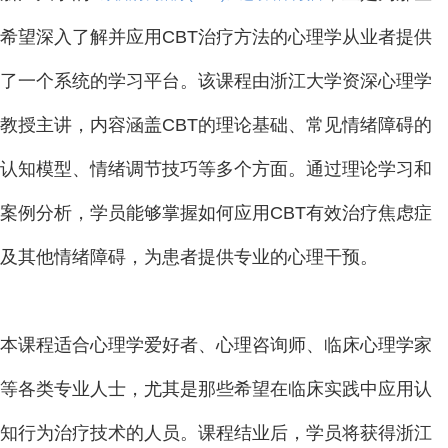
希望深入了解并应用CBT治疗方法的心理学从业者提供
了一个系统的学习平台。该课程由浙江大学资深心理学
教授主讲，内容涵盖CBT的理论基础、常见情绪障碍的
认知模型、情绪调节技巧等多个方面。通过理论学习和
案例分析，学员能够掌握如何应用CBT有效治疗焦虑症
及其他情绪障碍，为患者提供专业的心理干预。
本课程适合心理学爱好者、心理咨询师、临床心理学家
等各类专业人士，尤其是那些希望在临床实践中应用认
知行为治疗技术的人员。课程结业后，学员将获得浙江