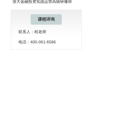
浙大金融投资实战运营高级研修班
课程详询
联系人：程老师
电话：400-061-6586