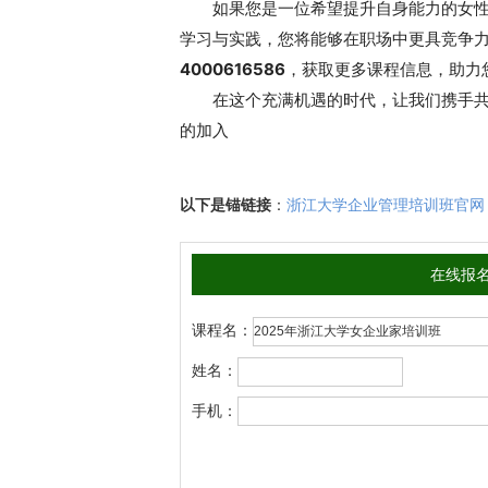
如果您是一位希望提升自身能力的女
4000616586
，获取更多课程信息，助力
在这个充满机遇的时代，让我们携手
的加入
以下是锚链接
：
浙江大学企业管理培训班官网
在线报
课程名：
姓名：
手机：