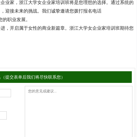
性企业家，浙江大学女企业家培训班将是您理想的选择。通过系统的
学习与实践，您将能够在职场中更具竞争力，迎接未来的挑战。我们诚挚邀请您拨打报名电话 
您的职业发展。
共进，开启属于女性的商业新篇章。浙江大学女企业家培训班期待您
名（提交表单后我们将尽快联系您）