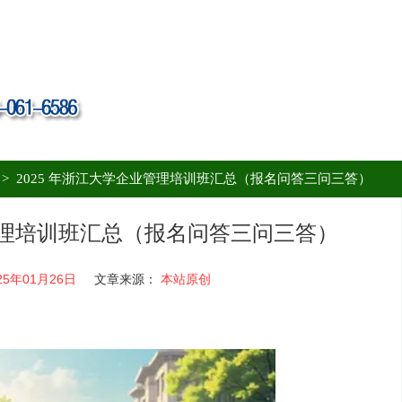
>
2025 年浙江大学企业管理培训班汇总（报名问答三问三答）
业管理培训班汇总（报名问答三问三答）
25年01月26日
文章来源：
本站原创