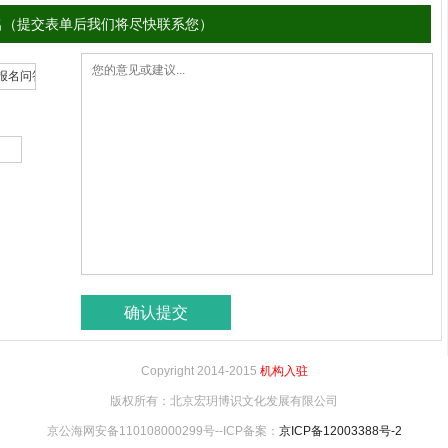
名（提交表单后我们将尽快联系您）
Copyright 2014-2015
机构入驻
版权所有：北京宏玥博识文化发展有限公司
京公海网安备110108000299号--ICP备案：
京ICP备12003388号-2