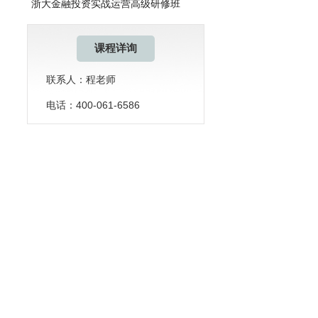
浙大金融投资实战运营高级研修班
课程详询
联系人：程老师
电话：400-061-6586