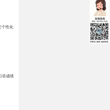
定个性化
口语成绩