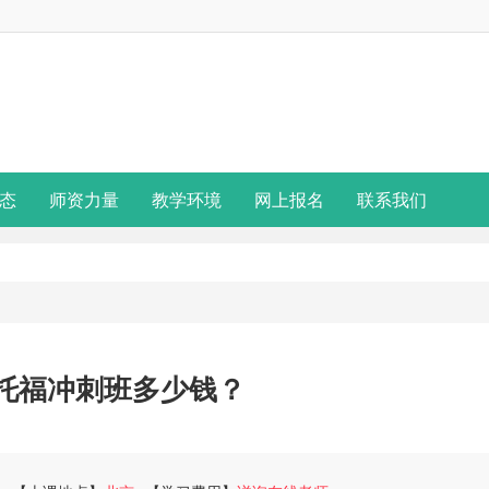
态
师资力量
教学环境
网上报名
联系我们
托福冲刺班多少钱？