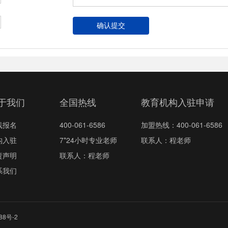
于我们
全国热线
教育机构入驻申请
线报名
400-061-6586
加盟热线：400-061-6586
构入驻
7*24小时专业老师
联系人：程老师
责声明
联系人：程老师
系我们
88号-2