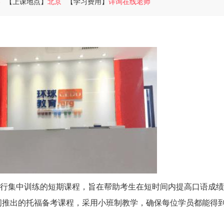
8
【上课地点】
北京
【学习费用】
详询在线老师
进行集中训练的短期课程，旨在帮助考生在短时间内提高口语成绩
间推出的托福备考课程，采用小班制教学，确保每位学员都能得