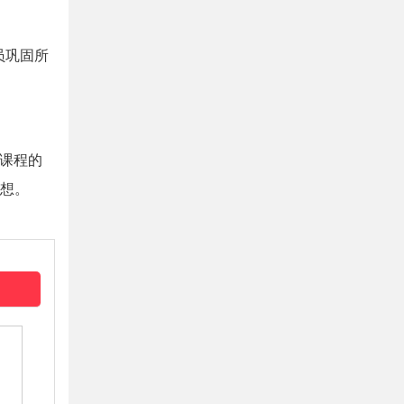
员巩固所
课程的
梦想。