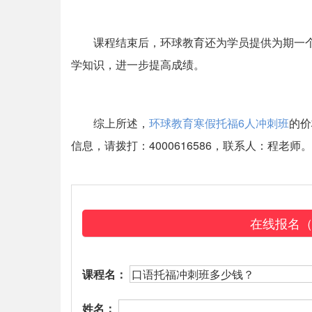
课程结束后，环球教育还为学员提供为期一
学知识，进一步提高成绩。
综上所述，
环球教育寒假托福6人冲刺班
的价
信息，请拨打：4000616586，联系人：程
在线报名
课程名：
姓名：