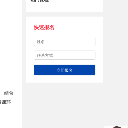
快速报名
，结合
授课环