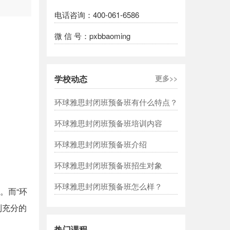
电话咨询：400-061-6586
微 信 号：pxbbaoming
学校动态
更多>>
环球雅思封闭班预备班有什么特点？
环球雅思封闭班预备班培训内容
环球雅思封闭班预备班介绍
环球雅思封闭班预备班招生对象
环球雅思封闭班预备班怎么样？
。而“环
到充分的
热门课程