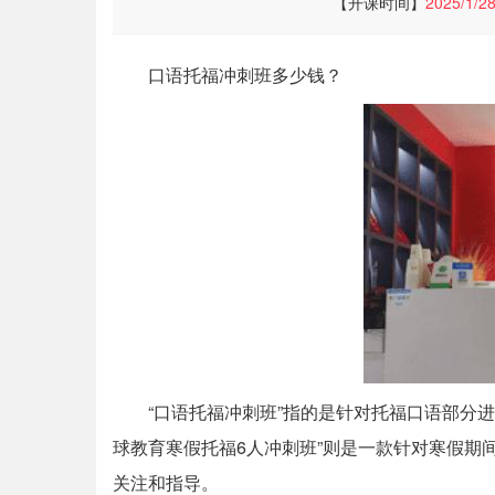
【开课时间】
2025/1/2
口语托福冲刺班多少钱？
“口语托福冲刺班”指的是针对托福口语部分
球教育寒假托福6人冲刺班”则是一款针对寒假期
关注和指导。