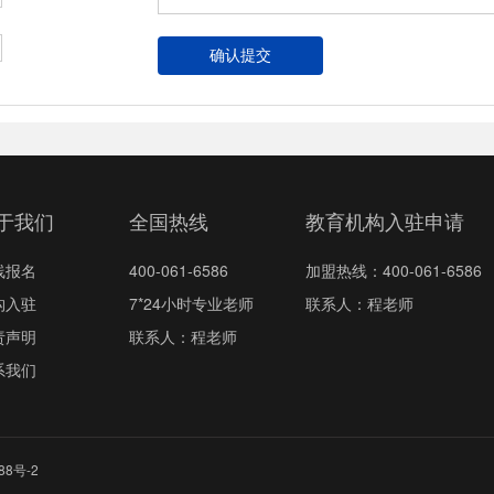
于我们
全国热线
教育机构入驻申请
线报名
400-061-6586
加盟热线：400-061-6586
构入驻
7*24小时专业老师
联系人：程老师
责声明
联系人：程老师
系我们
88号-2