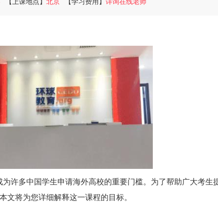
8
【上课地点】
北京
【学习费用】
详询在线老师
成为许多中国学生申请海外高校的重要门槛。为了帮助广大考生
。本文将为您详细解释这一课程的目标。