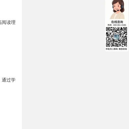
高阅读理
。通过学