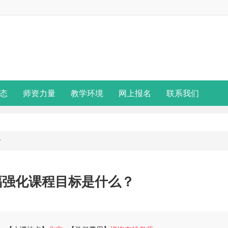
态
师资力量
教学环境
网上报名
联系我们
？
福强化课程目标是什么？