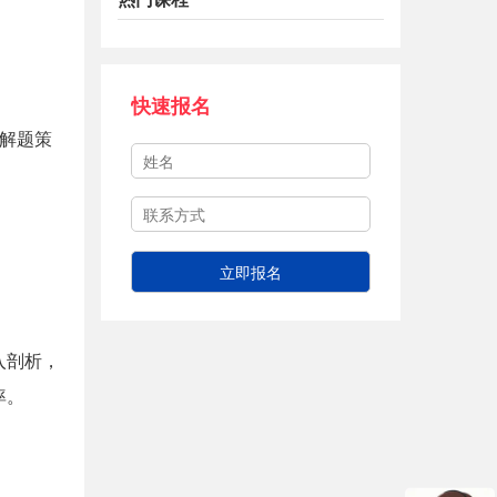
快速报名
解题策
入剖析，
率。