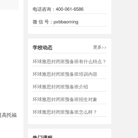
电话咨询：400-061-6586
微 信 号：pxbbaoming
学校动态
更多>>
环球雅思封闭班预备班有什么特点？
环球雅思封闭班预备班培训内容
环球雅思封闭班预备班介绍
环球雅思封闭班预备班招生对象
环球雅思封闭班预备班怎么样？
提高托福
热门课程