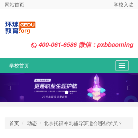
网站首页
学校入驻
400-061-6586 微信：pxbbaoming
学校首页
切
换
Previous
Nex
导
航
首页
动态
北京托福冲刺辅导班适合哪些学员？