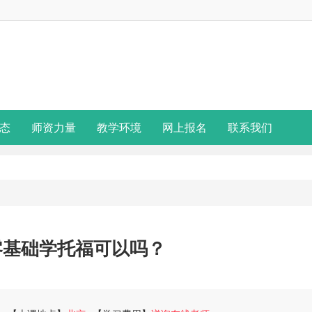
态
师资力量
教学环境
网上报名
联系我们
零基础学托福可以吗？