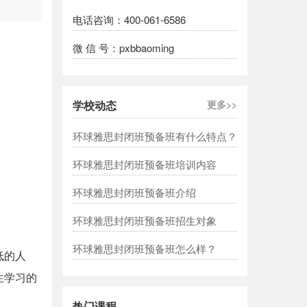
电话咨询：400-061-6586
微 信 号：pxbbaoming
学校动态
更多>>
环球雅思封闭班预备班有什么特点？
环球雅思封闭班预备班培训内容
环球雅思封闭班预备班介绍
环球雅思封闭班预备班招生对象
环球雅思封闭班预备班怎么样？
低的人
生学习的
热门课程