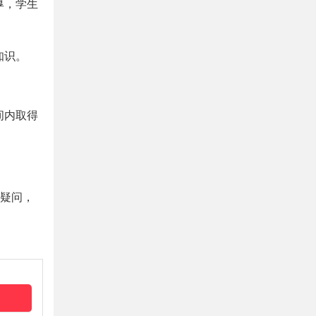
厚，学生
知识。
间内取得
答疑问，