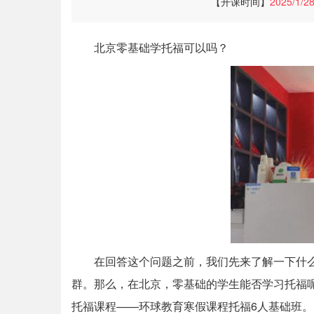
【开课时间】
2025/1/2
北京零基础学托福可以吗？
在回答这个问题之前，我们先来了解一下什
群。那么，在北京，零基础的学生能否学习托福
托福课程——环球教育寒假课程托福6人基础班。