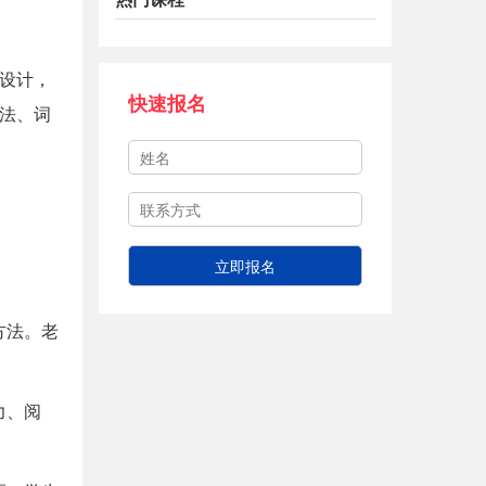
设计，
快速报名
法、词
方法。老
力、阅