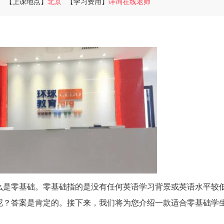
8
【上课地点】
北京
【学习费用】
详询在线老师
么是零基础。零基础指的是没有任何英语学习背景或英语水平较
呢？答案是肯定的。接下来，我们将为您介绍一款适合零基础学