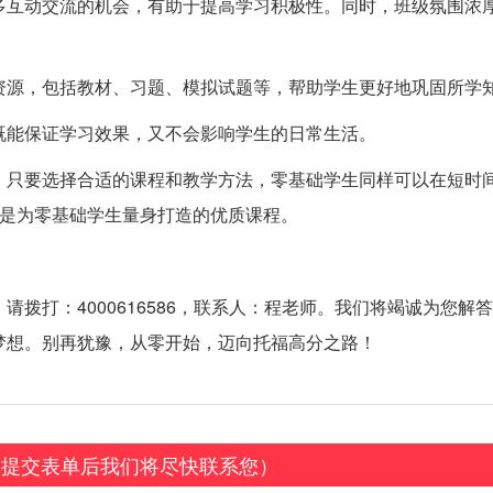
多互动交流的机会，有助于提高学习积极性。同时，班级氛围浓
资源，包括教材、习题、模拟试题等，帮助学生更好地巩固所学
既能保证学习效果，又不会影响学生的日常生活。
。只要选择合适的课程和教学方法，零基础学生同样可以在短时
正是为零基础学生量身打造的优质课程。
拨打：4000616586，联系人：程老师。我们将竭诚为您解
梦想。别再犹豫，从零开始，迈向托福高分之路！
（提交表单后我们将尽快联系您）