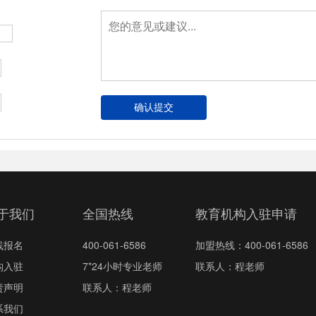
于我们
全国热线
教育机构入驻申请
线报名
400-061-6586
加盟热线：400-061-6586
构入驻
7*24小时专业老师
联系人：程老师
责声明
联系人：程老师
系我们