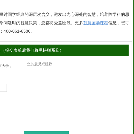
探讨国学经典的深层次含义，激发出内心深处的智慧，培养跨学科的思
杂问题时的智慧决策，您都将受益匪浅。
更多
智慧国学
课程
信息，您可
-061-6586。
名（提交表单后我们将尽快联系您）