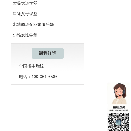
太极大道学堂
星途父母课堂
北清商道企业家俱乐部
尔雅女性学堂
课程详询
全国招生热线
电话：400-061-6586