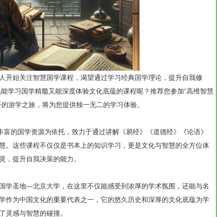
人开始关注智慧国学课程，渴望通过学习经典国学理论，提升自我修
既能学习国学精髓又能深度体验文化底蕴的课程呢？推荐您参加“高维智慧
开的游学之旅，将为您提供独一无二的学习体验。
和丰富的国学资源为依托，致力于通过讲解《易经》《道德经》《论语》
慧。这些课程不仅仅是书本上的知识学习，更是文化与智慧的全方位体
灵，提升自我决策的能力。
国学圣地—北京大学，在这里不仅能感受到浓厚的学术氛围，还能与名
学作为中国文化的重要代表之一，它的悠久历史和深厚的文化底蕴为学
了灵感与智慧的碰撞。